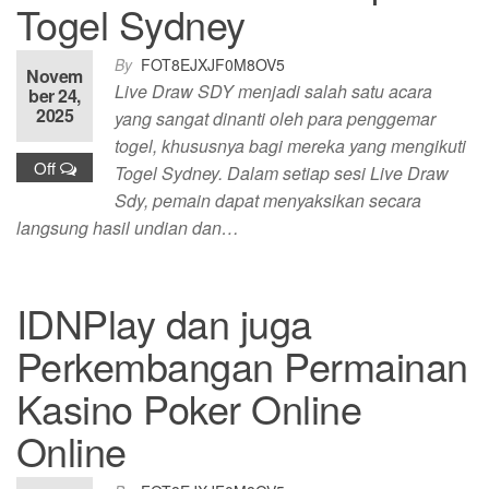
Togel Sydney
By
FOT8EJXJF0M8OV5
Novem
Live Draw SDY menjadi salah satu acara
ber 24,
2025
yang sangat dinanti oleh para penggemar
togel, khususnya bagi mereka yang mengikuti
Off
Togel Sydney. Dalam setiap sesi Live Draw
Sdy, pemain dapat menyaksikan secara
langsung hasil undian dan…
IDNPlay dan juga
Perkembangan Permainan
Kasino Poker Online
Online