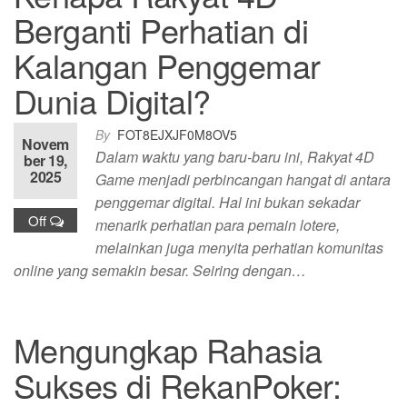
Berganti Perhatian di
Kalangan Penggemar
Dunia Digital?
By
FOT8EJXJF0M8OV5
Novem
Dalam waktu yang baru-baru ini, Rakyat 4D
ber 19,
2025
Game menjadi perbincangan hangat di antara
penggemar digital. Hal ini bukan sekadar
Off
menarik perhatian para pemain lotere,
melainkan juga menyita perhatian komunitas
online yang semakin besar. Seiring dengan…
Mengungkap Rahasia
Sukses di RekanPoker: