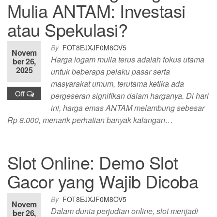
Mulia ANTAM: Investasi
atau Spekulasi?
By
FOT8EJXJF0M8OV5
Novem
Harga logam mulia terus adalah fokus utama
ber 26,
2025
untuk beberapa pelaku pasar serta
masyarakat umum, terutama ketika ada
Off
pergeseran signifikan dalam harganya. Di hari
ini, harga emas ANTAM melambung sebesar
Rp 8.000, menarik perhatian banyak kalangan…
Slot Online: Demo Slot
Gacor yang Wajib Dicoba
By
FOT8EJXJF0M8OV5
Novem
Dalam dunia perjudian online, slot menjadi
ber 26,