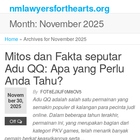
Skip
nmlawyersforthearts.org
to
the
Month:
November 2025
content
Home
»
Archives for November 2025
Mitos dan Fakta seputar
Adu QQ: Apa yang Perlu
Anda Tahu?
By
FOT8EJXJF0M8OV5
Novem
Adu QQ adalah salah satu permainan yang
ber 30,
2025
semakin populer di kalangan para pecinta judi
online. Dalam beberapa tahun terakhir,
Off
permainan ini, yang merupakan bagian dari
kategori PKV games, telah menarik banyak
pemain berkat keasyikannya serta…