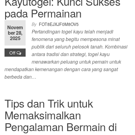
Kayutogel: Kunci Sukses
pada Permainan
By
FOT8EJXJF0M8OV5
Novem
Pertandingan togel kayu telah menjadi
ber 28,
2025
fenomena yang begitu mempesona minat
publik dari seluruh pelosok tanah. Kombinasi
Off
antara tradisi dan strategi, togel kayu
menawarkan peluang untuk pemain untuk
mendapatkan kemenangan dengan cara yang sangat
berbeda dan…
Tips dan Trik untuk
Memaksimalkan
Pengalaman Bermain di