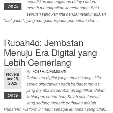
menaikkan kemungkinan dirinya dalam
Off
meraih mendapatkan kemenangan. Satu
sebutan yang kali kita dengar ketahui adalah
"slot gacor", yang mengacu kepada permainan slot…
Rubah4d: Jembatan
Menuju Era Digital yang
Lebih Cemerlang
By
FOT8EJXJF0M8OV5
Novem
Dalam era digital yang semakin maju, kita
ber 25,
2025
sering dihadapkan pada berbagai inovasi
yang membawa perubahan signifikan dalam
Off
kehidupan sehari-hari. Salah satu inovasi
yang sedang menarik perhatian adalah
Rubah4d. Platform ini hadir sebagai jembatan yang tidak…