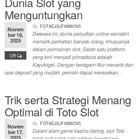
Dunia Slot yang
Menguntungkan
By
FOT8EJXJF0M8OV5
Novem
Dewasa ini, dunia perjudian online semakin
ber 18,
2025
menarik perhatian banyak orang, khususnya
dalam permainan slot. Salah satu platform
Off
yang kini menjadi primadona adalah
Kayutogel. Dengan beragam fitur menarik dan
opsi deposit yang mudah, pemain dapat merasakan…
Trik serta Strategi Menang
Optimal di Toto Slot
By
FOT8EJXJF0M8OV5
Novem
Dalam alam game kasino daring, slot Toto
ber 17,
2025
telah jadi salah satu pilihan favorit para