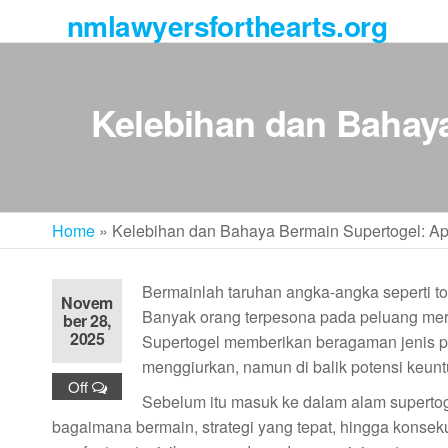
Skip
nmlawyersforthearts.org
to
the
content
Kelebihan dan Bahaya
Home
»
Kelebihan dan Bahaya Bermain Supertogel: Ap
Bermainlah taruhan angka-angka seperti to
Novem
Banyak orang terpesona pada peluang mer
ber 28,
2025
Supertogel memberikan beragaman jenis 
menggiurkan, namun di balik potensi keuntu
Off
Sebelum itu masuk ke dalam alam supertoge
bagaimana bermain, strategi yang tepat, hingga konse