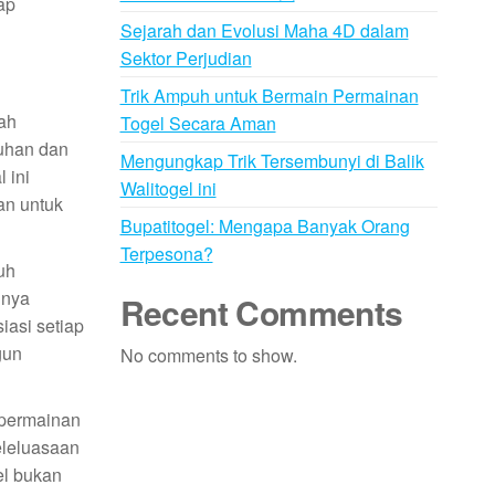
ap
Sejarah dan Evolusi Maha 4D dalam
Sektor Perjudian
Trik Ampuh untuk Bermain Permainan
ah
Togel Secara Aman
uhan dan
Mengungkap Trik Tersembunyi di Balik
 ini
Walitogel ini
an untuk
Bupatitogel: Mengapa Banyak Orang
Terpesona?
uh
hnya
Recent Comments
iasi setiap
gun
No comments to show.
 permainan
eleluasaan
el bukan