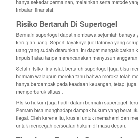
hanya sekedar permainan, melainkan serta metode yang
imbalan finansial.
Risiko Bertaruh Di Supertogel
Bermain supertogel dapat membawa sejumlah bahaya y
kerugian uang. Seperti layaknya judi lainnya yang se
uang yang sudah ditaruhkan. Ini dapat mengakibatkan ke
impulsif atau tanpa merencanakan menyusun anggaran
Selain risiko finansial, bertaruh supertogel juga bisa
bermain walaupun mereka tahu bahwa mereka telah mem
hanya berdampak pada keadaan keuangan, tetapi juga p
memperburuk situasi.
Risiko hukum juga hadir dalam bermain supertogel, teruta
Pemain bisa menghadapi dampak hukum yang berat jika 
ilegal. Oleh karena itu, krusial untuk memahami dan me
untuk mencegah persoalan hukum di masa depan.