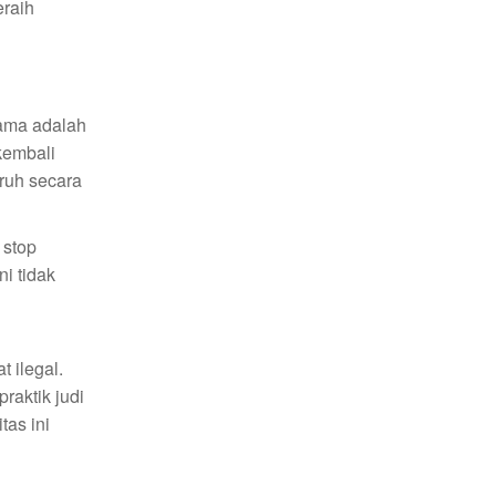
eraih
ama adalah
kembali
aruh secara
 stop
i tidak
t ilegal.
raktik judi
tas ini