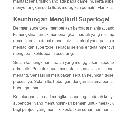
manfaat serta risiko yang ada pada game ini, serta asp
menyenangkan serta tidak merugikan pemain. Mari kit
Keuntungan Mengikuti Supertogel
Bermain supertogel memberikan berbagai manfaat yang
kemungkinan untuk memenangkan hadiah yang melimpah
nomor, pemain dapat menentukan strategi yang paling
menjadikan supertogel sebagai sejenis entertainment y
mengubah kehidupan seseorang.
Selain kemungkinan hadiah yang menggiurkan, supert
adrenalin. Pemain dapat mengalami sensasi saat mena
menang. Sensasi ini merupakan sebuah keunikan tersen
prosesnya. Selain itu, hubungan dengan sesama pem
hubungan baru.
Keuntungan lain dari mengikuti supertogel adalah ken
supertogel, yang memungkinkan pemain untuk melakuka
bagi penjudi yang memiliki kesibukan sehari-hari namu