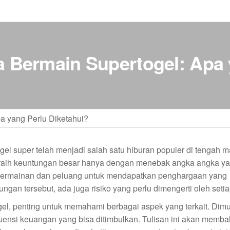
 Bermain Supertogel: Apa 
a yang Perlu Diketahui?
gel super telah menjadi salah satu hiburan populer di tengah m
aih keuntungan besar hanya dengan menebak angka angka yan
permainan dan peluang untuk mendapatkan penghargaan yang
ngan tersebut, ada juga risiko yang perlu dimengerti oleh seti
l, penting untuk memahami berbagai aspek yang terkait. Dimul
kuensi keuangan yang bisa ditimbulkan. Tulisan ini akan memb