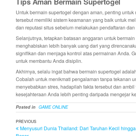
Tips Aman Bermain Supertogel
Untuk bermain supertogel dengan aman, penting untuk me
tersebut memiliki sistem keamanan yang baik untuk mel
dan reputasi situs sebelum melakukan pendaftaran dan
Selanjutnya, tetapkan batasan anggaran untuk bermain
menghabiskan lebih banyak uang dari yang direncana
signifikan dan menjaga kontrol atas permainan Anda. Gu
untuk membantu Anda disiplin.
Akhirnya, selalu ingat bahwa bermain supertogel adala
Cobalah untuk menikmati pengalaman tanpa tekanan u
menyebabkan stres, hadapilah fakta tersebut dan ambil
kesejahteraan Anda lebih penting daripada mengejar k
Posted in
GAME ONLINE
Post
Previous
PREVIOUS
Menyusuri Dunia Thailand: Dari Taruhan Kecil hingga
Post
navigation
Besar