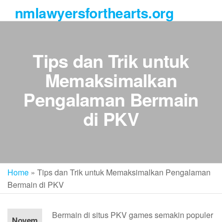
Skip
nmlawyersforthearts.org
to
the
content
Tips dan Trik untuk
Memaksimalkan
Pengalaman Bermain
di PKV
Home
»
Tips dan Trik untuk Memaksimalkan Pengalaman
Bermain di PKV
Bermain di situs PKV games semakin populer
Novem