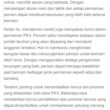
online, memiliki aturan yang berbeda. Dengan
mempelajari aturan main dan taktik dari setiap permainan,
pemain dapat membuat keputusan yang lebih baik selama
bermain.
Selain itu, manajemen modal juga merupakan kunci dalam
permainan PKV. Pemain perlu menetapkan batasan dalam
jumlah taruhan yang akan dipasang dan mematuhi
anggaran tersebut. Hal ini membantu menghindari
kerugian besar dan memungkinkan pemain untuk bermain
lebih lama. Dengan menggunakan strategi pengelolaan
keuangan yang baik, pemain dapat menjaga kestabilan
saat bermain berbagai jenis permainan seperti aduq dan
bandarq.
Terakhir, penting untuk memanfaatkan bonus dan promosi
yang ditawarkan oleh situs PKV. Beberapa situs
memberikan bonus pendaftaran atau promosi lainnya yang
dapat dimanfaatkan untuk memperbesar peluang menang.