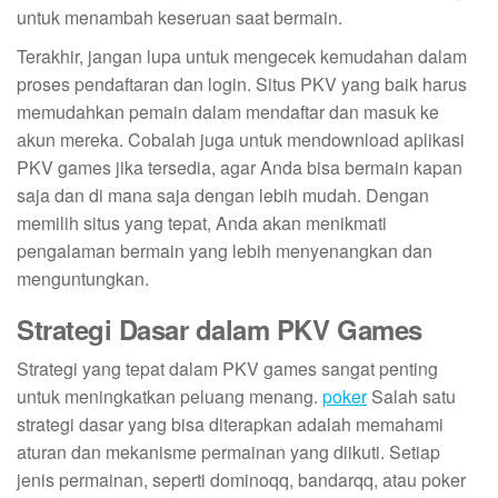
untuk menambah keseruan saat bermain.
Terakhir, jangan lupa untuk mengecek kemudahan dalam
proses pendaftaran dan login. Situs PKV yang baik harus
memudahkan pemain dalam mendaftar dan masuk ke
akun mereka. Cobalah juga untuk mendownload aplikasi
PKV games jika tersedia, agar Anda bisa bermain kapan
saja dan di mana saja dengan lebih mudah. Dengan
memilih situs yang tepat, Anda akan menikmati
pengalaman bermain yang lebih menyenangkan dan
menguntungkan.
Strategi Dasar dalam PKV Games
Strategi yang tepat dalam PKV games sangat penting
untuk meningkatkan peluang menang.
poker
Salah satu
strategi dasar yang bisa diterapkan adalah memahami
aturan dan mekanisme permainan yang diikuti. Setiap
jenis permainan, seperti dominoqq, bandarqq, atau poker