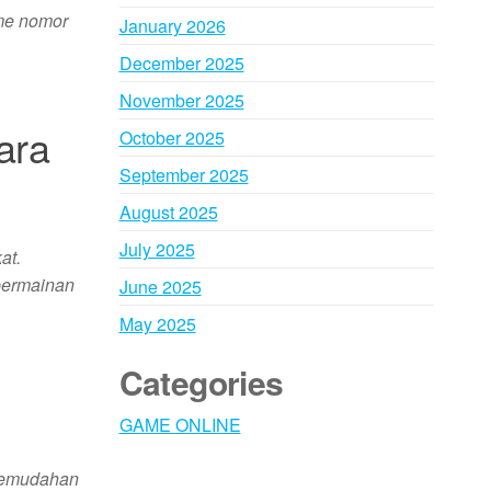
ame nomor
January 2026
December 2025
November 2025
ara
October 2025
September 2025
August 2025
July 2025
at.
permainan
June 2025
May 2025
Categories
GAME ONLINE
 kemudahan