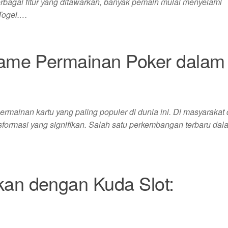
bagai fitur yang ditawarkan, banyak pemain mulai menyelami
Togel.…
ame Permainan Poker dalam
rmainan kartu yang paling populer di dunia ini. Di masyarakat d
sformasi yang signifikan. Salah satu perkembangan terbaru dal
n dengan Kuda Slot: