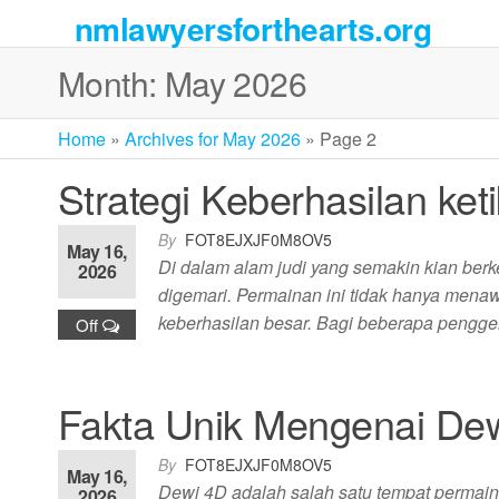
Skip
nmlawyersforthearts.org
to
the
Month:
May 2026
content
Home
»
Archives for May 2026
»
Page 2
Strategi Keberhasilan ke
By
FOT8EJXJF0M8OV5
May 16,
Di dalam alam judi yang semakin kian ber
2026
digemari. Permainan ini tidak hanya men
keberhasilan besar. Bagi beberapa pengg
Off
Fakta Unik Mengenai De
By
FOT8EJXJF0M8OV5
May 16,
Dewi 4D adalah salah satu tempat permainan
2026