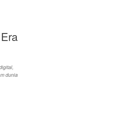
 Era
igital,
am dunia