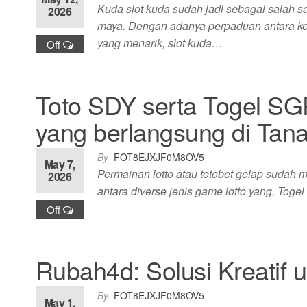
Kuda slot kuda sudah jadi sebagai salah sa
2026
maya. Dengan adanya perpaduan antara k
yang menarik, slot kuda…
Off
Toto SDY serta Togel SG
yang berlangsung di Tana
By
FOT8EJXJF0M8OV5
May 7,
Permainan lotto atau totobet gelap sudah m
2026
antara diverse jenis game lotto yang, Tog
Off
Rubah4d: Solusi Kreatif u
By
FOT8EJXJF0M8OV5
May 1,