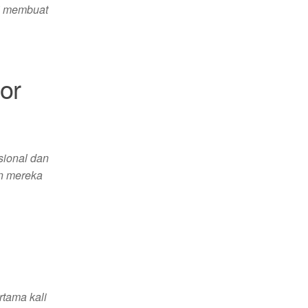
ni membuat
or
sional dan
n mereka
rtama kali