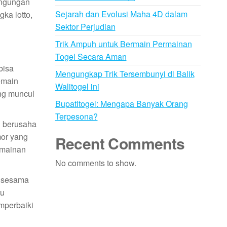
ingungan
Sejarah dan Evolusi Maha 4D dalam
ka lotto,
Sektor Perjudian
Trik Ampuh untuk Bermain Permainan
Togel Secara Aman
bisa
Mengungkap Trik Tersembunyi di Balik
emain
Walitogel ini
ing muncul
Bupatitogel: Mengapa Banyak Orang
Terpesona?
g berusaha
mor yang
Recent Comments
rmainan
No comments to show.
a sesama
tu
mperbaiki