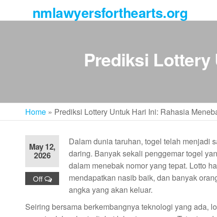
Skip
nmlawyersforthearts.org
to
the
content
Prediksi Lottery
Home
»
Prediksi Lottery Untuk Hari Ini: Rahasia Meneb
Dalam dunia taruhan, togel telah menjadi s
May 12,
daring. Banyak sekali penggemar togel 
2026
dalam menebak nomor yang tepat. Lotto ha
mendapatkan nasib baik, dan banyak orang
Off
angka yang akan keluar.
Seiring bersama berkembangnya teknologi yang ada, l