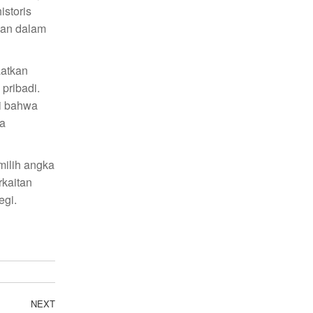
istoris
uan dalam
aatkan
pribadi.
ri bahwa
sa
milih angka
rkaitan
egi.
NEXT
Next