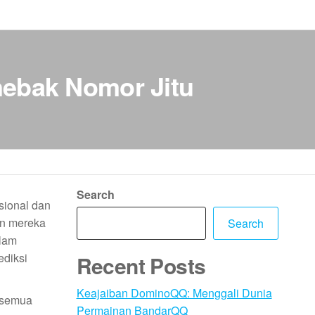
enebak Nomor Jitu
Search
sional dan
an mereka
Search
alam
ediksi
Recent Posts
Keajaiban DominoQQ: Menggali Dunia
 semua
Permainan BandarQQ