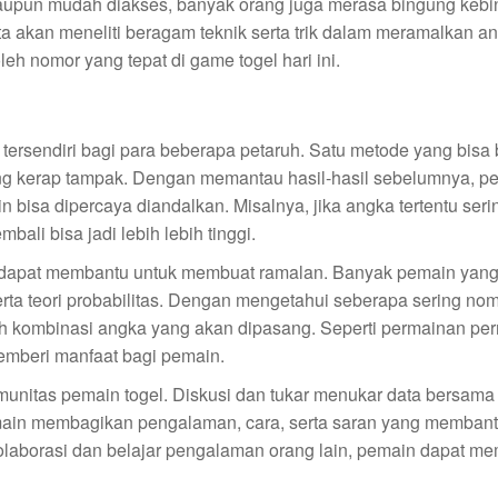
alaupun mudah diakses, banyak orang juga merasa bingung keb
ta akan meneliti beragam teknik serta trik dalam meramalkan ang
 nomor yang tepat di game togel hari ini.
ersendiri bagi para beberapa petaruh. Satu metode yang bisa 
ng kerap tampak. Dengan memantau hasil-hasil sebelumnya, p
bisa dipercaya diandalkan. Misalnya, jika angka tertentu ser
li bisa jadi lebih lebih tinggi.
a dapat membantu untuk membuat ramalan. Banyak pemain yan
erta teori probabilitas. Dengan mengetahui seberapa sering no
ilih kombinasi angka yang akan dipasang. Seperti permainan pe
emberi manfaat bagi pemain.
omunitas pemain togel. Diskusi dan tukar menukar data bersam
main membagikan pengalaman, cara, serta saran yang memban
laborasi dan belajar pengalaman orang lain, pemain dapat me