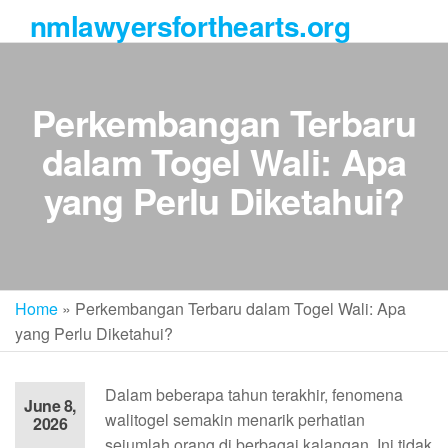
Skip
nmlawyersforthearts.org
to
the
content
Perkembangan Terbaru
dalam Togel Wali: Apa
yang Perlu Diketahui?
Home
»
Perkembangan Terbaru dalam Togel Wali: Apa
yang Perlu Diketahui?
Dalam beberapa tahun terakhir, fenomena
June 8,
walitogel semakin menarik perhatian
2026
sejumlah orang di berbagai kalangan. Ini tidak