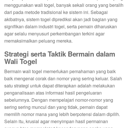
menggunakan wali togel, banyak sekali orang yang beralih
dari pada metode tradisional ke sistem ini. Sebagai
akibatnya, sistem togel diprediksi akan jadi bagian yang
signifikan dalam industri togel, serta pemain diharuskan
agar selalu menyusuri perkembangan terkini agar
memaksimalkan peluang mereka.
Strategi serta Taktik Bermain dalam
Wali Togel
Bermain wali togel memerlukan pemahaman yang baik
baik mengenai corak dan nomor yang sering keluar. Salah
satu strategi untuk dapat diterapkan adalah melakukan
penganalisaan atas informasi hasil pengeluaran
sebelumnya. Dengan mempelajari nomor-nomor yang
sering sering muncul dan yang tidak, pemain dapat
memilih nomor mana yang lebih berpotensi dalam dipilih.
Selain itu, krusial agar menyimpan hasil permainan