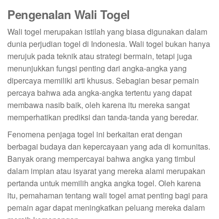
Pengenalan Wali Togel
Wali togel merupakan istilah yang biasa digunakan dalam
dunia perjudian togel di Indonesia. Wali togel bukan hanya
merujuk pada teknik atau strategi bermain, tetapi juga
menunjukkan fungsi penting dari angka-angka yang
dipercaya memiliki arti khusus. Sebagian besar pemain
percaya bahwa ada angka-angka tertentu yang dapat
membawa nasib baik, oleh karena itu mereka sangat
memperhatikan prediksi dan tanda-tanda yang beredar.
Fenomena penjaga togel ini berkaitan erat dengan
berbagai budaya dan kepercayaan yang ada di komunitas.
Banyak orang mempercayai bahwa angka yang timbul
dalam impian atau isyarat yang mereka alami merupakan
pertanda untuk memilih angka angka togel. Oleh karena
itu, pemahaman tentang wali togel amat penting bagi para
pemain agar dapat meningkatkan peluang mereka dalam