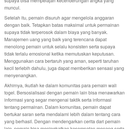
supaya bisa mempelajari kecenderungan angka yang
muncul.
Setelah itu, pemain disuruh agar mengelola anggaran
dengan baik. Tetapkan batas maksimal untuk permainan
supaya tidak terperosok dalam biaya yang banyak.
Manajemen uang yang baik yang terencana dapat
menolong pemain untuk selalu konsisten serta supaya
tidak terlalu emosional ketika memutuskan keputusan.
Menggunakan cara bertaruh yang aman, seperti taruhan
kecil terlebih dahulu, juga dapat memberikan sensasi yang
menyenangkan.
Akhirnya, ikutlah ke dalam komunitas para pemain wali
togel. Bersosialisasi dengan pemain lain bisa menawarkan
informasi yang segar mengenai taktik serta informasi
tentang permainan. Dalam komunitas, pemain dapat
bertukar saran serta mendalami lebih dalam tentang cara
yang berhasil. Dengan mendengarkan cerita dari pemain
lain, pemain bisa meningkatkan kesempatan menang serta