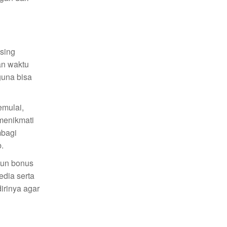
sing
an waktu
guna bisa
emulai,
menikmati
mbagi
.
pun bonus
edia serta
irinya agar