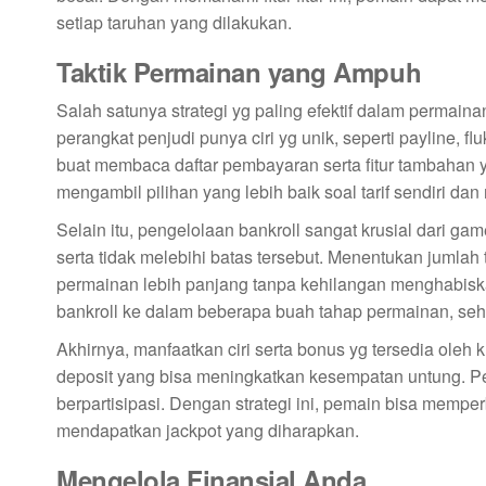
setiap taruhan yang dilakukan.
Taktik Permainan yang Ampuh
Salah satunya strategi yg paling efektif dalam perma
perangkat penjudi punya ciri yg unik, seperti payline,
buat membaca daftar pembayaran serta fitur tambahan 
mengambil pilihan yang lebih baik soal tarif sendiri 
Selain itu, pengelolaan bankroll sangat krusial dari 
serta tidak melebihi batas tersebut. Menentukan juml
permainan lebih panjang tanpa kehilangan menghabis
bankroll ke dalam beberapa buah tahap permainan, se
Akhirnya, manfaatkan ciri serta bonus yg tersedia ole
deposit yang bisa meningkatkan kesempatan untung. Pe
berpartisipasi. Dengan strategi ini, pemain bisa mem
mendapatkan jackpot yang diharapkan.
Mengelola Finansial Anda