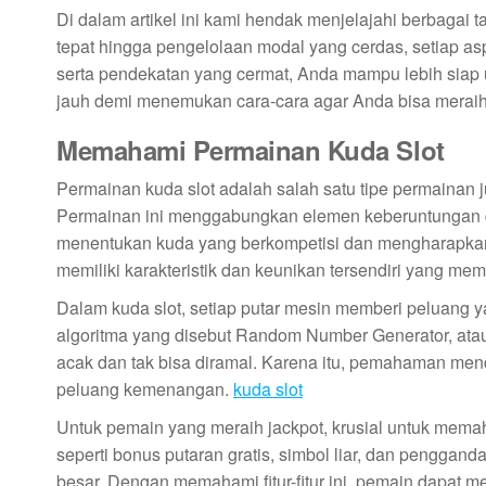
Di dalam artikel ini kami hendak menjelajahi berbagai t
tepat hingga pengelolaan modal yang cerdas, setiap a
serta pendekatan yang cermat, Anda mampu lebih siap u
jauh demi menemukan cara-cara agar Anda bisa meraih 
Memahami Permainan Kuda Slot
Permainan kuda slot adalah salah satu tipe permainan j
Permainan ini menggabungkan elemen keberuntungan da
menentukan kuda yang berkompetisi dan mengharapkan k
memiliki karakteristik dan keunikan tersendiri yang me
Dalam kuda slot, setiap putar mesin memberi peluang y
algoritma yang disebut Random Number Generator, atau
acak dan tak bisa diramal. Karena itu, pemahaman me
peluang kemenangan.
kuda slot
Untuk pemain yang meraih jackpot, krusial untuk memah
seperti bonus putaran gratis, simbol liar, dan peng
besar. Dengan memahami fitur-fitur ini, pemain dapat m