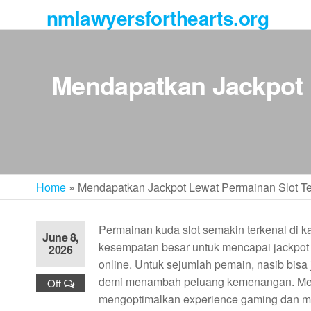
Skip
nmlawyersforthearts.org
to
the
content
Mendapatkan Jackpot L
Home
»
Mendapatkan Jackpot Lewat Permainan Slot Terna
Permainan kuda slot semakin terkenal di 
June 8,
kesempatan besar untuk mencapai jackpot m
2026
online. Untuk sejumlah pemain, nasib bisa 
demi menambah peluang kemenangan. Melalu
Off
mengoptimalkan experience gaming dan m