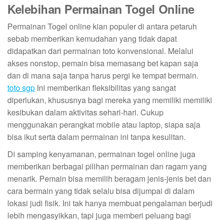
Kelebihan Permainan Togel Online
Permainan Togel online kian populer di antara petaruh
sebab memberikan kemudahan yang tidak dapat
didapatkan dari permainan toto konvensional. Melalui
akses nonstop, pemain bisa memasang bet kapan saja
dan di mana saja tanpa harus pergi ke tempat bermain.
toto sgp
Ini memberikan fleksibilitas yang sangat
diperlukan, khususnya bagi mereka yang memiliki memiliki
kesibukan dalam aktivitas sehari-hari. Cukup
menggunakan perangkat mobile atau laptop, siapa saja
bisa ikut serta dalam permainan ini tanpa kesulitan.
Di samping kenyamanan, permainan togel online juga
memberikan berbagai pilihan permainan dan ragam yang
menarik. Pemain bisa memilih beragam jenis-jenis bet dan
cara bermain yang tidak selalu bisa dijumpai di dalam
lokasi judi fisik. Ini tak hanya membuat pengalaman berjudi
lebih mengasyikkan, tapi juga memberi peluang bagi