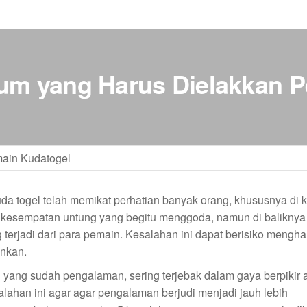
um yang Harus Dielakkan P
ain Kudatogel
uda togel telah memikat perhatian banyak orang, khususnya di 
 kesempatan untung yang begitu menggoda, namun di baliknya 
erjadi dari para pemain. Kesalahan ini dapat berisiko mengha
inkan.
 yang sudah pengalaman, sering terjebak dalam gaya berpikir a
alahan ini agar agar pengalaman berjudi menjadi jauh lebih