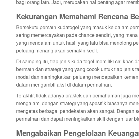
bagi orang lain. Jadi, merupakan hal penting agar memb
Kekurangan Memahami Rencana Be
Bersekutu pemain kudatogel yang masuk ke dalam perm
sering memercayakan pada chance sendiri, yang mana 
yang mendalam untuk hasil yang lalu bisa menolong p
peluang menang akan semakin kecil.
Di samping itu, tiap jenis kuda togel memiliki ciri k
bermain dan strategi yang yang cocok untuk tiap jenis 
modal dan meningkatkan peluang mendapatkan kemenang
dalam mengambil aksi di dalam permainan.
Terakhir, tidak adanya praktek dan pemahaman juga men
mengalami dengan strategi yang spesifik biasanya men
mengetes berbagai pendekatan akan sangat. Dengan se
permainan dan dapat meningkatkan skill dengan luar b
Mengabaikan Pengelolaan Keuanga