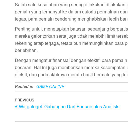
Salah satu kesalahan yang sering dilakukan dilakuk
pemain yang terhanyut ke dalam euforia permainan dan
tegas, para pemain cenderung menghabiskan lebih bany
Penting untuk menetapkan batasan sepanjang berpartis
mereka gelontorkan serta juga tidak melebihi limit ter
rekening tetap terjaga, tetapi pun memungkinkan para 
berlebihan.
Dengan mengatur finansial dengan efektif, para pemai
besaran. Hal ini juga memberikan mereka kesempatan u
efektif, dan pada akhirnya meraih hasil bermain yang lebi
Posted in
GAME ONLINE
Post
Previous
PREVIOUS
Wargatogel: Gabungan Dari Fortune plus Analisis
Post
navigation