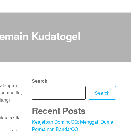
emain Kudatogel
Search
kalangan
semua itu,
Search
langi
Recent Posts
tau taktik
Keajaiban DominoQQ: Menggali Dunia
Permainan BandarQQ