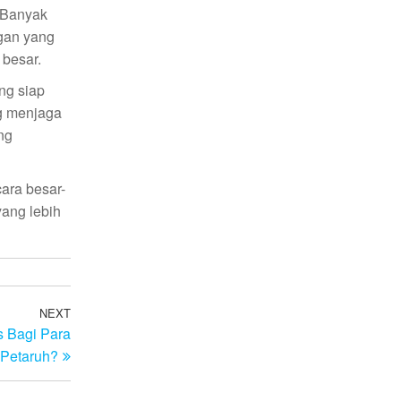
 Banyak
ngan yang
 besar.
ng siap
ng menjaga
ng
ara besar-
yang lebih
NEXT
Next
s Bagi Para
Post
Petaruh?