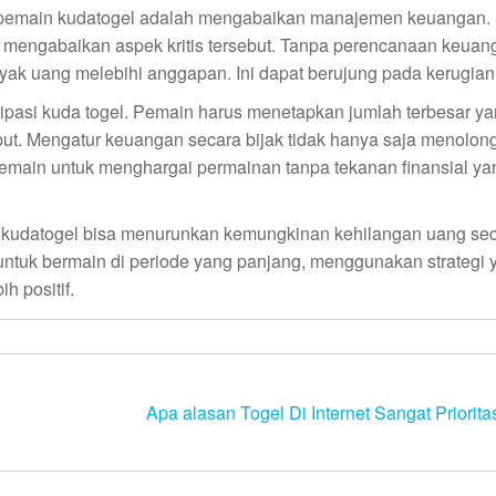
an pemain kudatogel adalah mengabaikan manajemen keuangan.
 mengabaikan aspek kritis tersebut. Tanpa perencanaan keua
ak uang melebihi anggapan. Ini dapat berujung pada kerugian
ipasi kuda togel. Pemain harus menetapkan jumlah terbesar ya
sebut. Mengatur keuangan secara bijak tidak hanya saja menolo
pemain untuk menghargai permainan tanpa tekanan finansial ya
n kudatogel bisa menurunkan kemungkinan kehilangan uang sec
ntuk bermain di periode yang panjang, menggunakan strategi 
h positif.
Apa alasan Togel Di Internet Sangat Priorita