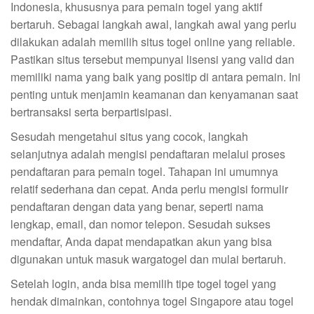
Indonesia, khususnya para pemain togel yang aktif
bertaruh. Sebagai langkah awal, langkah awal yang perlu
dilakukan adalah memilih situs togel online yang reliable.
Pastikan situs tersebut mempunyai lisensi yang valid dan
memiliki nama yang baik yang positip di antara pemain. Ini
penting untuk menjamin keamanan dan kenyamanan saat
bertransaksi serta berpartisipasi.
Sesudah mengetahui situs yang cocok, langkah
selanjutnya adalah mengisi pendaftaran melalui proses
pendaftaran para pemain togel. Tahapan ini umumnya
relatif sederhana dan cepat. Anda perlu mengisi formulir
pendaftaran dengan data yang benar, seperti nama
lengkap, email, dan nomor telepon. Sesudah sukses
mendaftar, Anda dapat mendapatkan akun yang bisa
digunakan untuk masuk wargatogel dan mulai bertaruh.
Setelah login, anda bisa memilih tipe togel togel yang
hendak dimainkan, contohnya togel Singapore atau togel