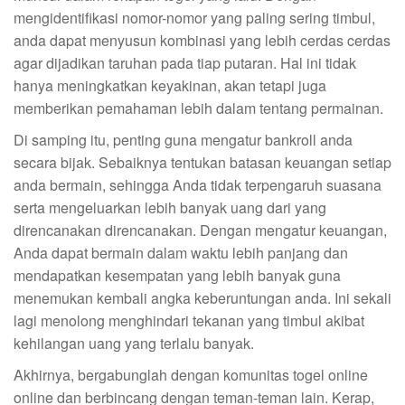
mengidentifikasi nomor-nomor yang paling sering timbul,
anda dapat menyusun kombinasi yang lebih cerdas cerdas
agar dijadikan taruhan pada tiap putaran. Hal ini tidak
hanya meningkatkan keyakinan, akan tetapi juga
memberikan pemahaman lebih dalam tentang permainan.
Di samping itu, penting guna mengatur bankroll anda
secara bijak. Sebaiknya tentukan batasan keuangan setiap
anda bermain, sehingga Anda tidak terpengaruh suasana
serta mengeluarkan lebih banyak uang dari yang
direncanakan direncanakan. Dengan mengatur keuangan,
Anda dapat bermain dalam waktu lebih panjang dan
mendapatkan kesempatan yang lebih banyak guna
menemukan kembali angka keberuntungan anda. Ini sekali
lagi menolong menghindari tekanan yang timbul akibat
kehilangan uang yang terlalu banyak.
Akhirnya, bergabunglah dengan komunitas togel online
online dan berbincang dengan teman-teman lain. Kerap,