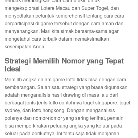
hendak membagikan cara-cara efektif untuk
mengeksplorasi Lotere Macau dan Super Togel, dan
menyediakan petunjuk komprehensif tentang cara cara
berpartisipasi di game tersebut dengan cara aman dan
menyenangkan. Mari kita simak bersama-sama agar
mengetahui cara terbaik dalam memaksimalkan
kesempatan Anda.
Strategi Memilih Nomor yang Tepat
Ideal
Memilih angka dalam game lotto tidak bisa dengan cara
sembarangan. Salah satu strategi yang biasa digunakan
adalah menganalisis hasil drawing di masa lalu dari
berbagai jenis jenis lotto contohnya togel singapore, togel
sydney, dan lotto hongkong. Dengan menganalisis
polanya dan nomor-nomor yang sering terlihat, pemain
bisa memperkirakan peluang angka yang keluar pada
keluar pada berikutnya. Ini tentu saja tidak menjamin