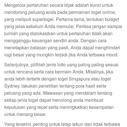
Mengelola pertaruhan secara bijak adalah kunci untuk
mendorong peluang anda pada permainan togel online,
yang meliputi supertogel. Pertama-tama, tentukan budget
yang jelas sebelum Anda memulai. Periksa jangan sampai
jumlah yang dialokasikan untuk pertaruhan tidak akan
mengganggu keuangan sendiri anda. Dengan cara
menetapkan batasan yang pasti, Anda dapat menghindari
rugi besar yang mungkin terjadi jika Anda terbawa mood.
Selanjutnya, pilihlah jenis lotto yang paling paling sesuai
untuk rencana serta cara bermain Anda. Misalnya, jika
anda lebih tertarik dengan togel Singapura atau togel
Sydney, lakukan penelitian tentang pola hasil serta
peluang yang ada. Wawasan yang mendalam tentang
setiap jenis togel dapat menolong anda membuat
keputusan yang tepat serta meningkatkan kesempatan
untuk menang besar.
Yang terakhir, penting untuk tetap tekun dan tidak terbawa