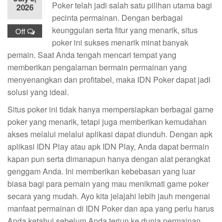
Poker telah jadi salah satu pilihan utama bagi
2026
pecinta permainan. Dengan berbagai
keunggulan serta fitur yang menarik, situs
Off
poker ini sukses menarik minat banyak
pemain. Saat Anda tengah mencari tempat yang
memberikan pengalaman bermain permainan yang
menyenangkan dan profitabel, maka IDN Poker dapat jadi
solusi yang ideal.
Situs poker ini tidak hanya mempersiapkan berbagai game
poker yang menarik, tetapi juga memberikan kemudahan
akses melalui melalui aplikasi dapat diunduh. Dengan apk
aplikasi IDN Play atau apk IDN Play, Anda dapat bermain
kapan pun serta dimanapun hanya dengan alat perangkat
genggam Anda. Ini memberikan kebebasan yang luar
biasa bagi para pemain yang mau menikmati game poker
secara yang mudah. Ayo kita jelajahi lebih jauh mengenai
manfaat permainan di IDN Poker dan apa yang perlu harus
Anda ketahui sebelum Anda terjun ke dunia permainan.