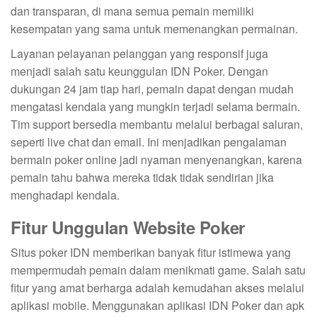
dan transparan, di mana semua pemain memiliki
kesempatan yang sama untuk memenangkan permainan.
Layanan pelayanan pelanggan yang responsif juga
menjadi salah satu keunggulan IDN Poker. Dengan
dukungan 24 jam tiap hari, pemain dapat dengan mudah
mengatasi kendala yang mungkin terjadi selama bermain.
Tim support bersedia membantu melalui berbagai saluran,
seperti live chat dan email. Ini menjadikan pengalaman
bermain poker online jadi nyaman menyenangkan, karena
pemain tahu bahwa mereka tidak tidak sendirian jika
menghadapi kendala.
Fitur Unggulan Website Poker
Situs poker IDN memberikan banyak fitur istimewa yang
mempermudah pemain dalam menikmati game. Salah satu
fitur yang amat berharga adalah kemudahan akses melalui
aplikasi mobile. Menggunakan aplikasi IDN Poker dan apk