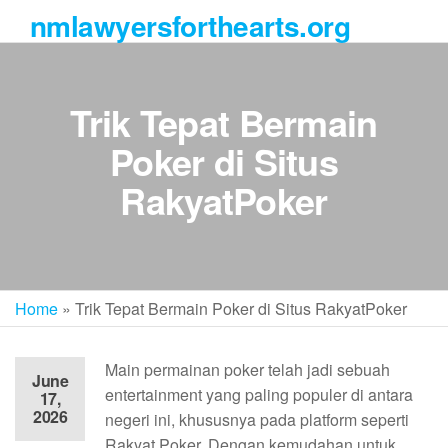
Skip
nmlawyersforthearts.org
to
the
content
Trik Tepat Bermain
Poker di Situs
RakyatPoker
Home
»
Trik Tepat Bermain Poker di Situs RakyatPoker
Main permainan poker telah jadi sebuah
June
entertainment yang paling populer di antara
17,
2026
negeri ini, khususnya pada platform seperti
Rakyat Poker. Dengan kemudahan untuk