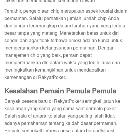
taktis dan memanfaatkan kelemahan lawan.
Terakhir, pengelolaan chip merupakan aspek krusial dalam
permainan. Selalu perhatikan jumlah jumlah chip Anda
dan jangan terperangkap dalam taruhan yang yang terlalu
besar tanpa yang matang. Menetapkan batas untuk diri
sendiri dan agar tidak terbawa emosi adalah kunci untuk
mempertahankan kelangsungan permainan. Dengan
manajemen chip yang baik, pemain dapat
mempertahankan diri dalam waktu yang lebih lama dan
meningkatkan kemungkinan untuk mendapatkan
kemenangan di RakyatPoker.
Kesalahan Pemain Pemula Pemula
Banyak peserta baru di RakyatPoker seringkali jatuh ke
kesalahan yang sama yang sama saat bermain poker.
Salah satu di antara kelalaian yang paling ialah tidak
adanya pemahaman tentang kaidah dasar permainan.
Pemain seringkali tergesa-gesa dalam berpartisipasi