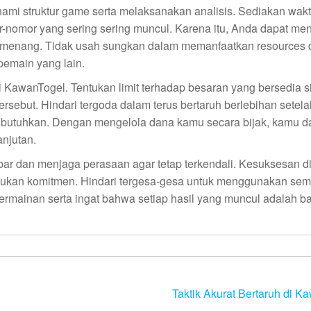
ami struktur game serta melaksanakan analisis. Sediakan wakt
r-nomor yang sering sering muncul. Karena itu, Anda dapat m
g menang. Tidak usah sungkan dalam memanfaatkan resources di
pemain yang lain.
i KawanTogel. Tentukan limit terhadap besaran yang bersedia 
ersebut. Hindari tergoda dalam terus bertaruh berlebihan setela
 dibutuhkan. Dengan mengelola dana kamu secara bijak, kamu d
njutan.
bar dan menjaga perasaan agar tetap terkendali. Kesuksesan d
rlukan komitmen. Hindari tergesa-gesa untuk menggunakan sem
rmainan serta ingat bahwa setiap hasil yang muncul adalah ba
Taktik Akurat Bertaruh di K