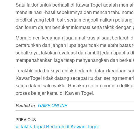
Satu faktor untuk berhasil di KawanTogel adalah memah
meneliti hasil-hasil sebelumnya dan mencari tahu nomo
prediksi yang lebih baik serta mengoptimalkan peluan
dan forum dalam bertukar informasi serta taktik dengan 
Manajemen keuangan juga amat krusial saat bertaruh d
pertaruhkan dan jangan lupa agar tidak melebihi batas t
sebaliknya, lakukan evaluasi dan ambil jedah apabila
mempertahankan laga tetap menyenangkan dan berkela
Terakhir, ada baiknya untuk bertaruh dalam keadaan sa
KawanTogel tidak datang secepat itu dan sering meme
kamu dalam satu waktu. Rasakan setiap momen detik pe
proses belajar kamu di Kawan Togel.
Posted in
GAME ONLINE
Post
Previous
PREVIOUS
Taktik Tepat Bertaruh di Kawan Togel
Post
navigation