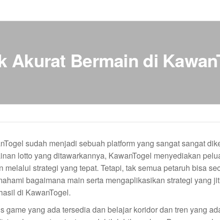
ik Akurat Bermain di Kawan
anTogel sudah menjadi sebuah platform yang sangat sangat dik
inan lotto yang ditawarkannya, KawanTogel menyediakan pelu
lalui strategi yang tepat. Tetapi, tak semua petaruh bisa se
hami bagaimana main serta mengaplikasikan strategi yang jit
asil di KawanTogel.
s game yang ada tersedia dan belajar koridor dan tren yang a