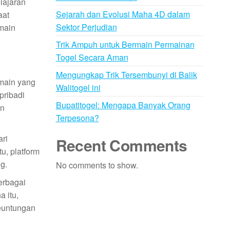
lajaran
Sejarah dan Evolusi Maha 4D dalam
aat
Sektor Perjudian
main
Trik Ampuh untuk Bermain Permainan
Togel Secara Aman
Mengungkap Trik Tersembunyi di Balik
rmain yang
Walitogel ini
pribadi
Bupatitogel: Mengapa Banyak Orang
an
Terpesona?
ari
Recent Comments
u, platform
g.
No comments to show.
erbagai
 itu,
keuntungan