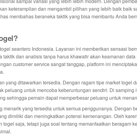
disional sampai variasi yang lebih lebih modern. Dengan pembe
n keterampilan dan mengambil pilihan yang lebih baik baik s
ahas membahas beraneka taktik yang bisa membantu Anda ber
ogel?
 togel seantero Indonesia. Layanan ini memberikan sensasi be
 taktik dan analisis tanpa harus khawatir akan keamanan data 
ngan customer service sangat tanggap, platform ini menciptak
a.
an yang ditawarkan tersedia. Dengan ragam tipe market togel d
ak peluang untuk mencoba keberuntungan sendiri. Di samping it
yang sehingga pemain dapat memperbesar peluang untuk menan
g menarik yang tersedia untuk semua penggunanya. Dengan b
g dimiliki dan meningkatkan potensi kemenangan. Oleh karena
n togel saja, tetapi juga soal tentang memanfaatkan beragam 
imal.