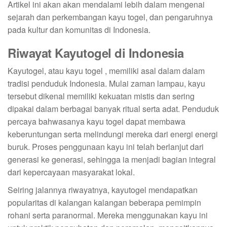
Artikel ini akan akan mendalami lebih dalam mengenai
sejarah dan perkembangan kayu togel, dan pengaruhnya
pada kultur dan komunitas di Indonesia.
Riwayat Kayutogel di Indonesia
Kayutogel, atau kayu togel , memiliki asal dalam dalam
tradisi penduduk Indonesia. Mulai zaman lampau, kayu
tersebut dikenal memiliki kekuatan mistis dan sering
dipakai dalam berbagai banyak ritual serta adat. Penduduk
percaya bahwasanya kayu togel dapat membawa
keberuntungan serta melindungi mereka dari energi energi
buruk. Proses penggunaan kayu ini telah berlanjut dari
generasi ke generasi, sehingga ia menjadi bagian integral
dari kepercayaan masyarakat lokal.
Seiring jalannya riwayatnya, kayutogel mendapatkan
popularitas di kalangan kalangan beberapa pemimpin
rohani serta paranormal. Mereka menggunakan kayu ini