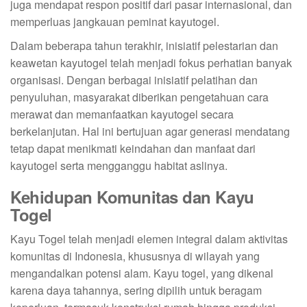
juga mendapat respon positif dari pasar internasional, dan
memperluas jangkauan peminat kayutogel.
Dalam beberapa tahun terakhir, inisiatif pelestarian dan
keawetan kayutogel telah menjadi fokus perhatian banyak
organisasi. Dengan berbagai inisiatif pelatihan dan
penyuluhan, masyarakat diberikan pengetahuan cara
merawat dan memanfaatkan kayutogel secara
berkelanjutan. Hal ini bertujuan agar generasi mendatang
tetap dapat menikmati keindahan dan manfaat dari
kayutogel serta mengganggu habitat aslinya.
Kehidupan Komunitas dan Kayu
Togel
Kayu Togel telah menjadi elemen integral dalam aktivitas
komunitas di Indonesia, khususnya di wilayah yang
mengandalkan potensi alam. Kayu togel, yang dikenal
karena daya tahannya, sering dipilih untuk beragam