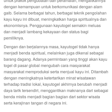
untuk praktik pengubatan dan peramalan, mengaitkannya
dengan kemampuan untuk berkomunikasi dengan alam
gaib. Selama berbagai tahun, berbagai teknik pengolahan
kayu kayu ini dibuat, meningkatkan harga spiritualnya dan
ekonomisnya. Penggunaan kayutogel semakin meluas
dan menjadi lambang kekayaan dan status bagi
pemiliknya.
Dengan dan berjalannya masa, kayutogel tidak hanya
menjadi benda spiritual, melainkan juga dikenal sebagai
barang dagang. Adanya permintaan yang tinggi akan kayu
togel di pasar global mengubah cara masyarakat
masyarakat memproduksi serta menjual kayu ini. Ditambah
dengan meningkatnya ketertarikan minat wisatawan
terhadap tradisi lokal, kayutogel akhirnya berubah menjadi
daya tarik tersendiri, menggantikan maknanya dari sebagai
benda mistis menjadi bagian bagian dari sektor wisata
serta kerajinan tangan di negara ini.