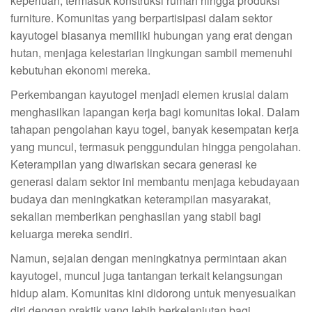
keperluan, termasuk konstruksi rumah hingga produksi
furniture. Komunitas yang berpartisipasi dalam sektor
kayutogel biasanya memiliki hubungan yang erat dengan
hutan, menjaga kelestarian lingkungan sambil memenuhi
kebutuhan ekonomi mereka.
Perkembangan kayutogel menjadi elemen krusial dalam
menghasilkan lapangan kerja bagi komunitas lokal. Dalam
tahapan pengolahan kayu togel, banyak kesempatan kerja
yang muncul, termasuk penggundulan hingga pengolahan.
Keterampilan yang diwariskan secara generasi ke
generasi dalam sektor ini membantu menjaga kebudayaan
budaya dan meningkatkan keterampilan masyarakat,
sekalian memberikan penghasilan yang stabil bagi
keluarga mereka sendiri.
Namun, sejalan dengan meningkatnya permintaan akan
kayutogel, muncul juga tantangan terkait kelangsungan
hidup alam. Komunitas kini didorong untuk menyesuaikan
diri dengan praktik yang lebih berkelanjutan bagi