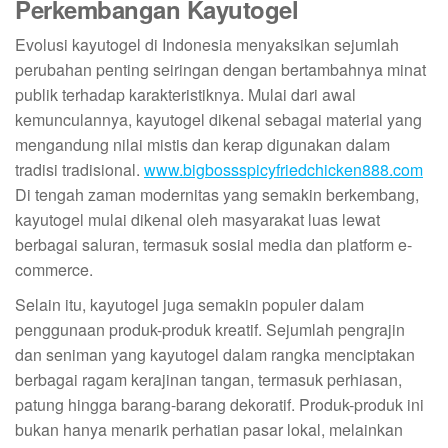
Perkembangan Kayutogel
Evolusi kayutogel di Indonesia menyaksikan sejumlah
perubahan penting seiringan dengan bertambahnya minat
publik terhadap karakteristiknya. Mulai dari awal
kemunculannya, kayutogel dikenal sebagai material yang
mengandung nilai mistis dan kerap digunakan dalam
tradisi tradisional.
www.bigbossspicyfriedchicken888.com
Di tengah zaman modernitas yang semakin berkembang,
kayutogel mulai dikenal oleh masyarakat luas lewat
berbagai saluran, termasuk sosial media dan platform e-
commerce.
Selain itu, kayutogel juga semakin populer dalam
penggunaan produk-produk kreatif. Sejumlah pengrajin
dan seniman yang kayutogel dalam rangka menciptakan
berbagai ragam kerajinan tangan, termasuk perhiasan,
patung hingga barang-barang dekoratif. Produk-produk ini
bukan hanya menarik perhatian pasar lokal, melainkan