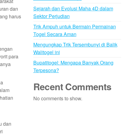
arakat
Sejarah dan Evolusi Maha 4D dalam
uran dan
Sektor Perjudian
yang harus
Trik Ampuh untuk Bermain Permainan
Togel Secara Aman
Mengungkap Trik Tersembunyi di Balik
Dengan
Walitogel ini
orit para
Bupatitogel: Mengapa Banyak Orang
nanya
Terpesona?
ga
Recent Comments
dalam
hatian
No comments to show.
u dan
ri