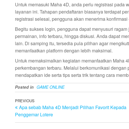
Untuk memasuki Maha 4D, anda perlu registrasi pada 
layanan ini. Tahapan pendaftaran biasanya terdapat pen
registrasi selesai, pengguna akan menerima konfirmasi d
Begitu sukses login, pengguna dapat menyusuri ragam 
permainan, info terbaru, hingga diskusi. Anda dapat m
lain. Di samping itu, tersedia pula pilihan agar mengi
memanfaatkan platform dengan lebih maksimal.
Untuk memaksimalkan kegiatan memanfaatkan Maha 4D, 
perkembangan terbaru. Melalui berkomunikasi dengan 
mendapatkan ide serta tips serta trik tentang cara me
Posted in
GAME ONLINE
Post
Previous
PREVIOUS
Apa sebab Maha 4D Menjadi Pilihan Favorit Kepada
Post
navigation
Penggemar Lotere