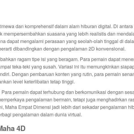
ewa dan komprehensif dalam alam hiburan digital. Di antara
uk mempersembahkan suasana yang lebih realistis dan mendal
na dapat mengalami perasaan yang seolah-olah tinggal di dal
g berarti dibandingkan dengan pengalaman 2D konvensional.
bahkan ragam tipe isi yang beragam. Para pemain dapat men
sampai teka-teki yang susah. Variasi ini itu memungkinkan siap
diri. Dengan pembaruan konten yang rutin, para pemain senan
an level keterlibatan tetap tinggi.
 4D. Para pemain dapat terhubung dan berkomunikasi dengan se
memperkaya pengalaman bermain, tetapi juga menghadirkan ra
 Maha Empat Dimensi jadi lebih dari sekadar pengalaman hib
rbagi pengalaman dalam dunia virtual.
Maha 4D