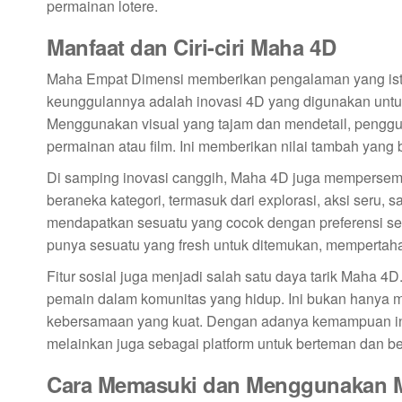
permainan lotere.
Manfaat dan Ciri-ciri Maha 4D
Maha Empat Dimensi memberikan pengalaman yang istim
keunggulannya adalah inovasi 4D yang digunakan unt
Menggunakan visual yang tajam dan mendetail, penggu
permainan atau film. Ini memberikan nilai tambah yan
Di samping inovasi canggih, Maha 4D juga mempersem
beraneka kategori, termasuk dari explorasi, aksi seru, 
mendapatkan sesuatu yang cocok dengan preferensi sen
punya sesuatu yang fresh untuk ditemukan, mempertahank
Fitur sosial juga menjadi salah satu daya tarik Maha
pemain dalam komunitas yang hidup. Ini bukan hanya 
kebersamaan yang kuat. Dengan adanya kemampuan ini,
melainkan juga sebagai platform untuk berteman dan be
Cara Memasuki dan Menggunakan 