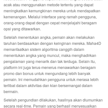
acak atau menggunakan metode tertentu yang dapat
meningkatkan kemungkinan mereka untuk mendapatkan
kemenangan. Melalui interface yang ramah pengguna,
orang-orang dapat dengan cepat menjelajahi beragam
opsi yang ditawarkan.
Setelah menentukan angka, pemain akan melakukan
taruhan berdasarkan dengan keinginan mereka. Maha4D
memanfaatkan sistem algoritma canggih dalam
menentukan angka yang muncul, maka menghadirkan
pengalaman yang menarik dan tak terduga. Selain itu,
platform ini juga terus-menerus menawarkan beragam
promo dan bonus untuk mengundang lebih banyak
pemain. Ini memudahkan pengguna untuk merasa lebih
terlibat dalam aktivitas dan kian bersemangat dalam
bermain.
Setelah pengundian dilakukan, hasilnya akan diumumkan
secara real-time. Pemain yang berhasil menyesuaikan