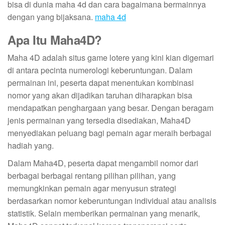
bisa di dunia maha 4d dan cara bagaimana bermainnya
dengan yang bijaksana.
maha 4d
Apa Itu Maha4D?
Maha 4D adalah situs game lotere yang kini kian digemari
di antara pecinta numerologi keberuntungan. Dalam
permainan ini, peserta dapat menentukan kombinasi
nomor yang akan dijadikan taruhan diharapkan bisa
mendapatkan penghargaan yang besar. Dengan beragam
jenis permainan yang tersedia disediakan, Maha4D
menyediakan peluang bagi pemain agar meraih berbagai
hadiah yang.
Dalam Maha4D, peserta dapat mengambil nomor dari
berbagai berbagai rentang pilihan pilihan, yang
memungkinkan pemain agar menyusun strategi
berdasarkan nomor keberuntungan individual atau analisis
statistik. Selain memberikan permainan yang menarik,