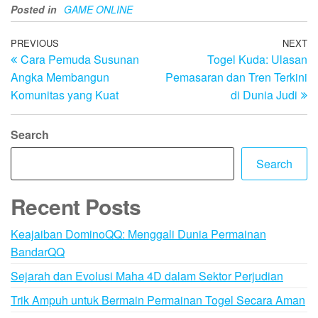
Posted in
GAME ONLINE
Post
Previous
PREVIOUS
NEXT
N
Cara Pemuda Susunan
Togel Kuda: Ulasan
Post
Po
navigation
Angka Membangun
Pemasaran dan Tren Terkini
Komunitas yang Kuat
di Dunia Judi
Search
Search
Recent Posts
Keajaiban DominoQQ: Menggali Dunia Permainan
BandarQQ
Sejarah dan Evolusi Maha 4D dalam Sektor Perjudian
Trik Ampuh untuk Bermain Permainan Togel Secara Aman