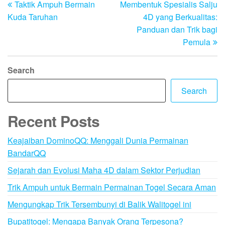
Taktik Ampuh Bermain
Membentuk Spesialis Salju
Post
Po
navigation
Kuda Taruhan
4D yang Berkualitas:
Panduan dan Trik bagi
Pemula
Search
Search
Recent Posts
Keajaiban DominoQQ: Menggali Dunia Permainan
BandarQQ
Sejarah dan Evolusi Maha 4D dalam Sektor Perjudian
Trik Ampuh untuk Bermain Permainan Togel Secara Aman
Mengungkap Trik Tersembunyi di Balik Walitogel ini
Bupatitogel: Mengapa Banyak Orang Terpesona?