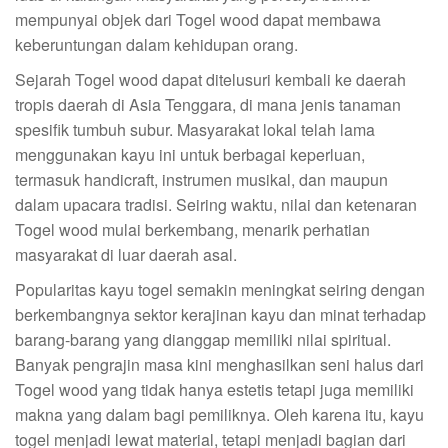
mempunyai objek dari Togel wood dapat membawa
keberuntungan dalam kehidupan orang.
Sejarah Togel wood dapat ditelusuri kembali ke daerah
tropis daerah di Asia Tenggara, di mana jenis tanaman
spesifik tumbuh subur. Masyarakat lokal telah lama
menggunakan kayu ini untuk berbagai keperluan,
termasuk handicraft, instrumen musikal, dan maupun
dalam upacara tradisi. Seiring waktu, nilai dan ketenaran
Togel wood mulai berkembang, menarik perhatian
masyarakat di luar daerah asal.
Popularitas kayu togel semakin meningkat seiring dengan
berkembangnya sektor kerajinan kayu dan minat terhadap
barang-barang yang dianggap memiliki nilai spiritual.
Banyak pengrajin masa kini menghasilkan seni halus dari
Togel wood yang tidak hanya estetis tetapi juga memiliki
makna yang dalam bagi pemiliknya. Oleh karena itu, kayu
togel menjadi lewat material, tetapi menjadi bagian dari