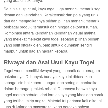
yang ada di sekitarnya.
Selain sisi spiritual, kayu togel juga menarik menarik segi
desain dan keindahan. Karakteristik dan pola yang unik
dari dari menjadikannya pilihan pilihan menarik menarik
berbagai produk, termasuk dari hingga dekorasi rumah.
Kombinasi antara keindahan keindahan visual makna
yang melekat melekat kayu togel sebagai pilihan pilihan
yang sulit ditolak oleh, baik untuk digunakan sendiri
maupun untuk hadiah hadiah kepada.
Riwayat dan Asal Usul Kayu Togel
Togel wood memiliki riwayat yang menarik dan beragam
pakaiannya. Di banyak budaya, kayu ini didasarkan
sebagai simbol keberuntungan dan sering dimanfaatkan
dalam berbagai praktek rohani. Dipercaya bahwa kayu
togel meraih sebutan dari formasinya yang khas dan corak
yang terlihat mirip angka. Material ini pertama kali dikenal
luas di kalangan masyarakat yang percaya bahwa