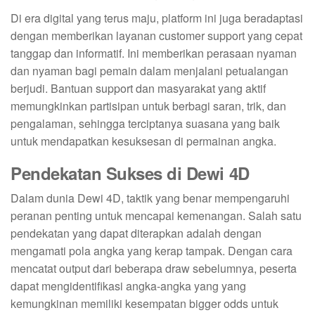
Di era digital yang terus maju, platform ini juga beradaptasi
dengan memberikan layanan customer support yang cepat
tanggap dan informatif. Ini memberikan perasaan nyaman
dan nyaman bagi pemain dalam menjalani petualangan
berjudi. Bantuan support dan masyarakat yang aktif
memungkinkan partisipan untuk berbagi saran, trik, dan
pengalaman, sehingga terciptanya suasana yang baik
untuk mendapatkan kesuksesan di permainan angka.
Pendekatan Sukses di Dewi 4D
Dalam dunia Dewi 4D, taktik yang benar mempengaruhi
peranan penting untuk mencapai kemenangan. Salah satu
pendekatan yang dapat diterapkan adalah dengan
mengamati pola angka yang kerap tampak. Dengan cara
mencatat output dari beberapa draw sebelumnya, peserta
dapat mengidentifikasi angka-angka yang yang
kemungkinan memiliki kesempatan bigger odds untuk