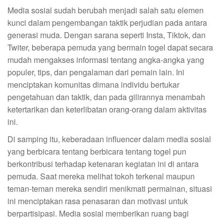
Media sosial sudah berubah menjadi salah satu elemen
kunci dalam pengembangan taktik perjudian pada antara
generasi muda. Dengan sarana seperti Insta, Tiktok, dan
Twiter, beberapa pemuda yang bermain togel dapat secara
mudah mengakses informasi tentang angka-angka yang
populer, tips, dan pengalaman dari pemain lain. Ini
menciptakan komunitas dimana individu bertukar
pengetahuan dan taktik, dan pada gilirannya menambah
ketertarikan dan keterlibatan orang-orang dalam aktivitas
ini.
Di samping itu, keberadaan influencer dalam media sosial
yang berbicara tentang berbicara tentang togel pun
berkontribusi terhadap ketenaran kegiatan ini di antara
pemuda. Saat mereka melihat tokoh terkenal maupun
teman-teman mereka sendiri menikmati permainan, situasi
ini menciptakan rasa penasaran dan motivasi untuk
berpartisipasi. Media sosial memberikan ruang bagi