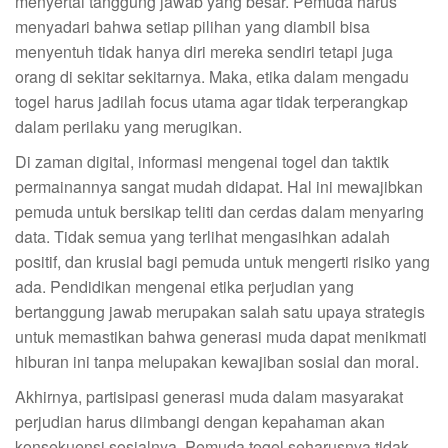
menyertai tanggung jawab yang besar. Pemuda harus
menyadari bahwa setiap pilihan yang diambil bisa
menyentuh tidak hanya diri mereka sendiri tetapi juga
orang di sekitar sekitarnya. Maka, etika dalam mengadu
togel harus jadilah focus utama agar tidak terperangkap
dalam perilaku yang merugikan.
Di zaman digital, informasi mengenai togel dan taktik
permainannya sangat mudah didapat. Hal ini mewajibkan
pemuda untuk bersikap teliti dan cerdas dalam menyaring
data. Tidak semua yang terlihat mengasihkan adalah
positif, dan krusial bagi pemuda untuk mengerti risiko yang
ada. Pendidikan mengenai etika perjudian yang
bertanggung jawab merupakan salah satu upaya strategis
untuk memastikan bahwa generasi muda dapat menikmati
hiburan ini tanpa melupakan kewajiban sosial dan moral.
Akhirnya, partisipasi generasi muda dalam masyarakat
perjudian harus diimbangi dengan kepahaman akan
konsekuensi sosialnya. Pemuda togel seharusnya tidak