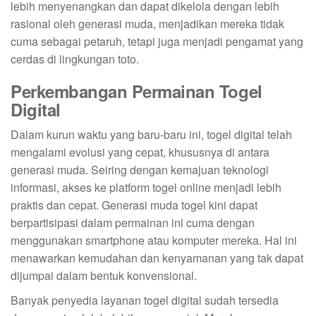
lebih menyenangkan dan dapat dikelola dengan lebih
rasional oleh generasi muda, menjadikan mereka tidak
cuma sebagai petaruh, tetapi juga menjadi pengamat yang
cerdas di lingkungan toto.
Perkembangan Permainan Togel
Digital
Dalam kurun waktu yang baru-baru ini, togel digital telah
mengalami evolusi yang cepat, khususnya di antara
generasi muda. Seiring dengan kemajuan teknologi
informasi, akses ke platform togel online menjadi lebih
praktis dan cepat. Generasi muda togel kini dapat
berpartisipasi dalam permainan ini cuma dengan
menggunakan smartphone atau komputer mereka. Hal ini
menawarkan kemudahan dan kenyamanan yang tak dapat
dijumpai dalam bentuk konvensional.
Banyak penyedia layanan togel digital sudah tersedia