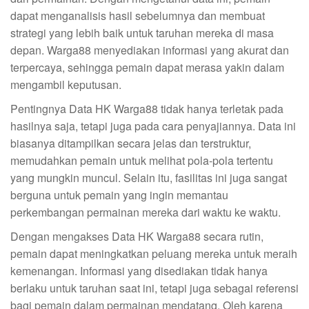
dapat menganalisis hasil sebelumnya dan membuat
strategi yang lebih baik untuk taruhan mereka di masa
depan. Warga88 menyediakan informasi yang akurat dan
terpercaya, sehingga pemain dapat merasa yakin dalam
mengambil keputusan.
Pentingnya Data HK Warga88 tidak hanya terletak pada
hasilnya saja, tetapi juga pada cara penyajiannya. Data ini
biasanya ditampilkan secara jelas dan terstruktur,
memudahkan pemain untuk melihat pola-pola tertentu
yang mungkin muncul. Selain itu, fasilitas ini juga sangat
berguna untuk pemain yang ingin memantau
perkembangan permainan mereka dari waktu ke waktu.
Dengan mengakses Data HK Warga88 secara rutin,
pemain dapat meningkatkan peluang mereka untuk meraih
kemenangan. Informasi yang disediakan tidak hanya
berlaku untuk taruhan saat ini, tetapi juga sebagai referensi
bagi pemain dalam permainan mendatang. Oleh karena