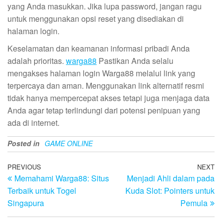
yang Anda masukkan. Jika lupa password, jangan ragu
untuk menggunakan opsi reset yang disediakan di
halaman login.
Keselamatan dan keamanan informasi pribadi Anda
adalah prioritas.
warga88
Pastikan Anda selalu
mengakses halaman login Warga88 melalui link yang
terpercaya dan aman. Menggunakan link alternatif resmi
tidak hanya mempercepat akses tetapi juga menjaga data
Anda agar tetap terlindungi dari potensi penipuan yang
ada di internet.
Posted in
GAME ONLINE
Post
Previous
PREVIOUS
NEXT
N
Memahami Warga88: Situs
Menjadi Ahli dalam pada
Post
Po
navigation
Terbaik untuk Togel
Kuda Slot: Pointers untuk
Singapura
Pemula