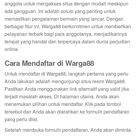
anggota untuk mengakses situs dengan mudah meskipun
ada gangguan. Ini adalah solusi yang penting untuk
memastikan pengalaman bermain yang lancar. Dengan
berbagai fitur ini, Warga88 berkomitmen untuk memberikan
pelayanan terbaik bagi para anggotanya, menjadikannya
tempat yang handal dan terpercaya dalam dunia perjudian
online.
Cara Mendaftar di Warga88
Untuk mendaftar di Warga88, langkah pertama yang perlu
Anda lakukan adalah mengunjungi situs resmi Warga88.
Pastikan Anda menggunakan link alternatif yang valid jika
terjadi masalah akses. Di halaman utama, Anda akan
menemukan pilihan untuk mendaftar. Klik pada tombol
tersebut dan Anda akan diarahkan ke formulir pendaftaran
yang perlu diisi.
Setelah membuka formulir pendaftaran, Anda akan diminta