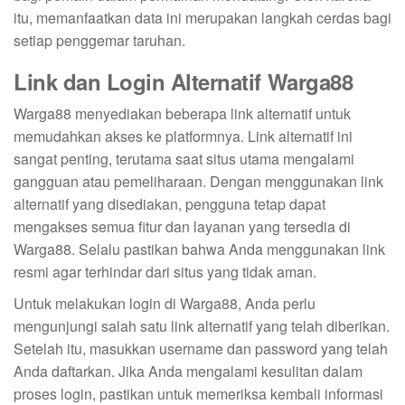
itu, memanfaatkan data ini merupakan langkah cerdas bagi
setiap penggemar taruhan.
Link dan Login Alternatif Warga88
Warga88 menyediakan beberapa link alternatif untuk
memudahkan akses ke platformnya. Link alternatif ini
sangat penting, terutama saat situs utama mengalami
gangguan atau pemeliharaan. Dengan menggunakan link
alternatif yang disediakan, pengguna tetap dapat
mengakses semua fitur dan layanan yang tersedia di
Warga88. Selalu pastikan bahwa Anda menggunakan link
resmi agar terhindar dari situs yang tidak aman.
Untuk melakukan login di Warga88, Anda perlu
mengunjungi salah satu link alternatif yang telah diberikan.
Setelah itu, masukkan username dan password yang telah
Anda daftarkan. Jika Anda mengalami kesulitan dalam
proses login, pastikan untuk memeriksa kembali informasi