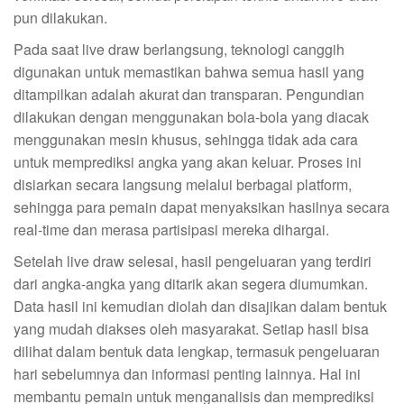
pun dilakukan.
Pada saat live draw berlangsung, teknologi canggih
digunakan untuk memastikan bahwa semua hasil yang
ditampilkan adalah akurat dan transparan. Pengundian
dilakukan dengan menggunakan bola-bola yang diacak
menggunakan mesin khusus, sehingga tidak ada cara
untuk memprediksi angka yang akan keluar. Proses ini
disiarkan secara langsung melalui berbagai platform,
sehingga para pemain dapat menyaksikan hasilnya secara
real-time dan merasa partisipasi mereka dihargai.
Setelah live draw selesai, hasil pengeluaran yang terdiri
dari angka-angka yang ditarik akan segera diumumkan.
Data hasil ini kemudian diolah dan disajikan dalam bentuk
yang mudah diakses oleh masyarakat. Setiap hasil bisa
dilihat dalam bentuk data lengkap, termasuk pengeluaran
hari sebelumnya dan informasi penting lainnya. Hal ini
membantu pemain untuk menganalisis dan memprediksi