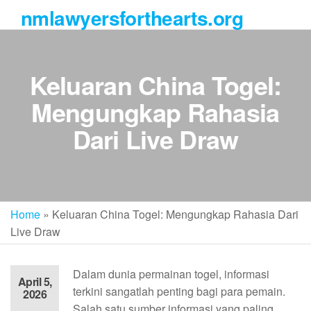
Skip
nmlawyersforthearts.org
to
the
content
Keluaran China Togel:
Mengungkap Rahasia
Dari Live Draw
Home
»
Keluaran China Togel: Mengungkap Rahasia Dari
Live Draw
Dalam dunia permainan togel, informasi
April 5,
terkini sangatlah penting bagi para pemain.
2026
Salah satu sumber informasi yang paling