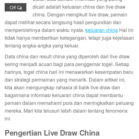
dicari adalah keluaran china dan live draw
Off
china. Dengan mengikuti live draw, pemain
dapat melihat secara langsung hasil pengundian dan
memperolehnya dalam waktu nyata.
keluaran china
Hal ini
tidak hanya memberikan ketegangan, tetapi juga kejelasan
tentang angka-angka yang keluar.
Data china dan result china yang diperoleh dari live draw
sering menjadi acuan bagi para penggemar togel. Setiap
harinya, togel china hari ini menawarkan kesempatan baru
dan strategi permainan yang menarik. Dalam artikel ini,
kita akan mengungkap rahasia di balik live draw dan
bagaimana informasi keluaran china dapat membantu
pemain dalam memahami pola dan meningkatkan peluang
mereka. Mari kita telusuri lebih dalam tentang fenomena
ini.
Pengertian Live Draw China