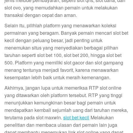
jenis metode pembayaran, seperti slot qris, slot dana, dan
slot ovo, yang memudahkan pemain untuk melakukan
transaksi dengan cepat dan aman.
Selain itu, pilihlah platform yang menawarkan koleksi
permainan yang beragam. Banyak pemain mencari slot bet
kecil dengan peluang besar, jadi penting untuk
menemukan situs yang menyediakan berbagai pilihan
taruhan seperti slot bet 100, slot bet 200, hingga slot bet
500. Platform yang memiliki slot gacor dan slot gampang
menang tentunya menjadi favorit, karena menawarkan
kesempatan lebih baik untuk meraih kemenangan.
Akhirnya, jangan lupa untuk memeriksa RTP slot online
yang ditawarkan oleh platform tersebut. RTP yang tinggi
menunjukkan kemungkinan besar bagi pemain untuk
mendapatkan kembali sejumlah uang dari taruhan mereka,
terutama pada slot maxwin.
slot bet kecil
Melakukan
penelitian dan membaca ulasan dari pemain lain juga
dapat membantu menemukan link slot online yang dapat