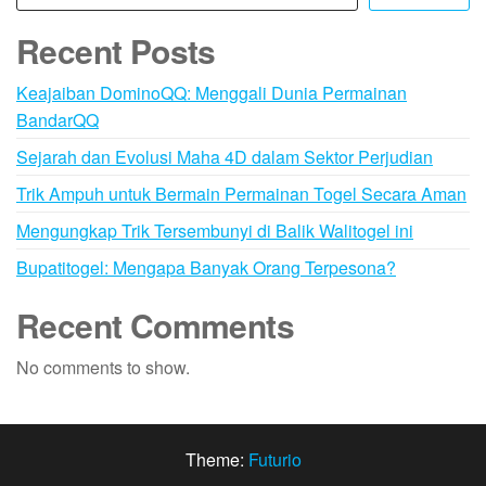
Recent Posts
Keajaiban DominoQQ: Menggali Dunia Permainan
BandarQQ
Sejarah dan Evolusi Maha 4D dalam Sektor Perjudian
Trik Ampuh untuk Bermain Permainan Togel Secara Aman
Mengungkap Trik Tersembunyi di Balik Walitogel ini
Bupatitogel: Mengapa Banyak Orang Terpesona?
Recent Comments
No comments to show.
Theme:
Futurio