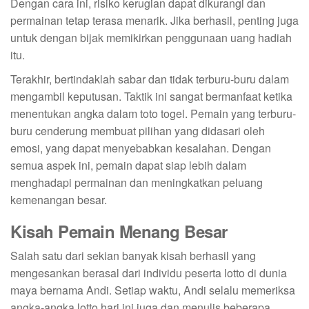
Dengan cara ini, risiko kerugian dapat dikurangi dan
permainan tetap terasa menarik. Jika berhasil, penting juga
untuk dengan bijak memikirkan penggunaan uang hadiah
itu.
Terakhir, bertindaklah sabar dan tidak terburu-buru dalam
mengambil keputusan. Taktik ini sangat bermanfaat ketika
menentukan angka dalam toto togel. Pemain yang terburu-
buru cenderung membuat pilihan yang didasari oleh
emosi, yang dapat menyebabkan kesalahan. Dengan
semua aspek ini, pemain dapat siap lebih dalam
menghadapi permainan dan meningkatkan peluang
kemenangan besar.
Kisah Pemain Menang Besar
Salah satu dari sekian banyak kisah berhasil yang
mengesankan berasal dari individu peserta lotto di dunia
maya bernama Andi. Setiap waktu, Andi selalu memeriksa
angka-angka lotto hari ini juga dan menulis beberapa