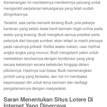
Kemenangan ini memberinya memberinya peluang untuk
mengambil perjalanan keluarganya yang telah sudah
diinginkannya.
Terakhir, ada cerita menarik tentang Budi, pria pekerja
kantoran yang selalu tiada henti bermain togel online pada
waktu yang kosong. Budi mengikuti semua prediksi serta
petunjuk dari banyak sumber, akan tetapi ia masih percaya
pada nalurinya pribadi. Ketika waktu malam, usai melihat
angka-angka yang muncul, Budi mengalami yakin untuk
meletakkan taruhannya dengan kombinasi yang yang
secara kebetulan secara kebetulan hinggap dalam
pikirannya. Hasilnya luar biasa; Budi memenangkan
jumlah uang yang fantastis, dan hal ini membawa
kepercayaan diri untuk terus bermain dan berbagi
pengalamannya dengan masyarakat.
Saran Menentukan Situs Lotere Di
Internet Yang Dipercaya