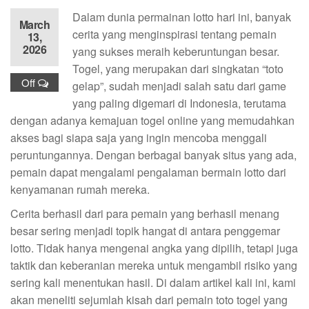
Dalam dunia permainan lotto hari ini, banyak
March
cerita yang menginspirasi tentang pemain
13,
2026
yang sukses meraih keberuntungan besar.
Togel, yang merupakan dari singkatan “toto
Off
gelap”, sudah menjadi salah satu dari game
yang paling digemari di Indonesia, terutama
dengan adanya kemajuan togel online yang memudahkan
akses bagi siapa saja yang ingin mencoba menggali
peruntungannya. Dengan berbagai banyak situs yang ada,
pemain dapat mengalami pengalaman bermain lotto dari
kenyamanan rumah mereka.
Cerita berhasil dari para pemain yang berhasil menang
besar sering menjadi topik hangat di antara penggemar
lotto. Tidak hanya mengenai angka yang dipilih, tetapi juga
taktik dan keberanian mereka untuk mengambil risiko yang
sering kali menentukan hasil. Di dalam artikel kali ini, kami
akan meneliti sejumlah kisah dari pemain toto togel yang