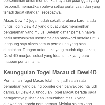
berkomitmen untuk memberikan layanan pelanggan yang
responsif, memastikan bahwa setiap pertanyaan dan yang
terjadi dapat ditangani secepatnya.
Akses Dewi4D juga mudah sekali, terutama karena ada
fungsi login Dewi4D yang dibuat untuk memberikan
pengalaman yang mulus. Setelah daftar, pemain hanya
perlu menyisipkan username dan password mereka untuk
langsung saja akses semua permainan yang bisa
dimainkan. Dengan antarmuka yang mudah digunakan,
Dewi 4D menjadi solusi yang ideal untuk yang baru
maupun pemain lama.
Keunggulan Togel Macau di Dewi4D
Permainan Togel Macau telah menjadi salah satu
permainan yang paling populer oleh banyak pecinta judi
daring. Di Dewi4D, unggulan Togel Macau berada pada
beragamnya pilihan dan kemudahan masuk yang
ditawarkan kepada para pemain. Melalui sistem yang