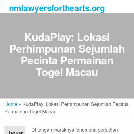
Skip
nmlawyersforthearts.org
to
the
content
KudaPlay: Lokasi
Perhimpunan Sejumlah
Pecinta Permainan
Togel Macau
Home
»
KudaPlay: Lokasi Perhimpunan Sejumlah Pecinta
Permainan Togel Macau
Di tengah maraknya fenomena perjudian
Januar