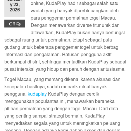
online, KudaPlay hadir sebagai salah satu
y 23,
2026
wadah yang banyak diperbincangkan oleh
para penggemar permainan togel Macau.
Off
Dengan menawarkan diverse fitur unik dan
ditawarkan, KudaPlay bukan hanya berfungsi
sebagai ruang untuk permainan, tetapi sebagai pula
gudang untuk beberapa penggemar togel untuk berbagi
informasi dan pengalaman. Ratusan pengguna aktif
berkumpul di sini, sehingga menjadikan KudaPlay sebagai
pusat interaksi yang hidup dan penuh dengan antusiasme.
Togel Macau, yang memang dikenal karena akurasi dan
kecepatan hasilnya, sudah menarik minat banyak
pengguna.
kudaplay
KudaPlay dengan cerdik
menggunakan popularitas ini, menawarkan beraneka
pilihan permainan yang dengan togel Macau. Dari data
yang penting sampai strategi bermain, KudaPlay
menyediakan segala yang untuk meningkatkan peluang
menang. Dengan adanya kemudahan akses dan desain