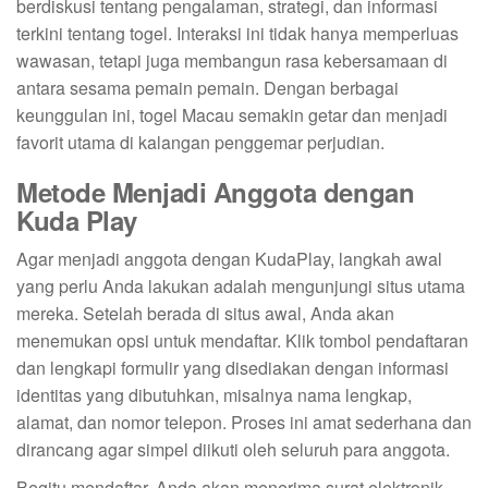
berdiskusi tentang pengalaman, strategi, dan informasi
terkini tentang togel. Interaksi ini tidak hanya memperluas
wawasan, tetapi juga membangun rasa kebersamaan di
antara sesama pemain pemain. Dengan berbagai
keunggulan ini, togel Macau semakin getar dan menjadi
favorit utama di kalangan penggemar perjudian.
Metode Menjadi Anggota dengan
Kuda Play
Agar menjadi anggota dengan KudaPlay, langkah awal
yang perlu Anda lakukan adalah mengunjungi situs utama
mereka. Setelah berada di situs awal, Anda akan
menemukan opsi untuk mendaftar. Klik tombol pendaftaran
dan lengkapi formulir yang disediakan dengan informasi
identitas yang dibutuhkan, misalnya nama lengkap,
alamat, dan nomor telepon. Proses ini amat sederhana dan
dirancang agar simpel diikuti oleh seluruh para anggota.
Begitu mendaftar, Anda akan menerima surat elektronik