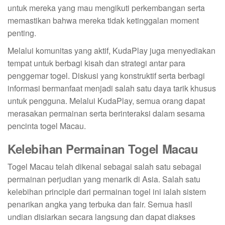
untuk mereka yang mau mengikuti perkembangan serta
memastikan bahwa mereka tidak ketinggalan moment
penting.
Melalui komunitas yang aktif, KudaPlay juga menyediakan
tempat untuk berbagi kisah dan strategi antar para
penggemar togel. Diskusi yang konstruktif serta berbagi
informasi bermanfaat menjadi salah satu daya tarik khusus
untuk pengguna. Melalui KudaPlay, semua orang dapat
merasakan permainan serta berinteraksi dalam sesama
pencinta togel Macau.
Kelebihan Permainan Togel Macau
Togel Macau telah dikenal sebagai salah satu sebagai
permainan perjudian yang menarik di Asia. Salah satu
kelebihan principle dari permainan togel ini ialah sistem
penarikan angka yang terbuka dan fair. Semua hasil
undian disiarkan secara langsung dan dapat diakses