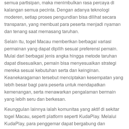
semua partisipan, maka menimbulkan rasa percaya di
kalangan semua pecinta. Dengan adanya teknologi
moderen, setiap proses pengundian bisa dilihat secara
transparan, yang membuat para peserta menjadi nyaman
dan tenang saat memasang taruhan.
Selain itu, togel Macau memberikan berbagai variasi
permainan yang dapat dipilih sesuai preferensi pemain.
Mulai dari berbagai jenis angka hingga metode taruhan
dapat disesuaikan, pemain bisa menyesuaikan strategi
mereka sesuai kebutuhan serta dan keinginan.
Keanekaragaman tersebut menciptakan kesempatan yang
lebih besar bagi para peserta untuk mendapatkan
kemenangan, serta menawarkan pengalaman bermain
yang lebih seru dan berkesan.
Keunggulan lainnya ialah komunitas yang aktif di sekitar
togel Macau, seperti platform seperti KudaPlay. Melalui
KudaPlay, para penggemar dapat bergabung dan