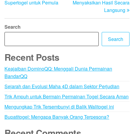
Supertogel untuk Pemula
Menyaksikan Hasil Secara
Langsung
Search
Search
Recent Posts
Keajaiban DominoQQ: Menggali Dunia Permainan
BandarQQ
Sejarah dan Evolusi Maha 4D dalam Sektor Perjudian
Trik Ampuh untuk Bermain Permainan Togel Secara Aman
Mengungkap Trik Tersembunyi di Balik Walitogel ini
Bupatitogel: Mengapa Banyak Orang Terpesona?
Recent Comments