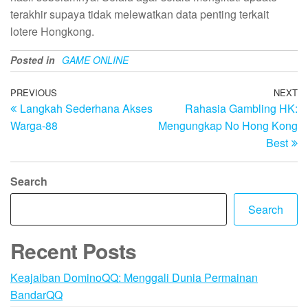
terakhir supaya tidak melewatkan data penting terkait
lotere Hongkong.
Posted in
GAME ONLINE
Post
Previous
PREVIOUS
NEXT
N
Langkah Sederhana Akses
Rahasia Gambling HK:
Post
Po
navigation
Warga-88
Mengungkap No Hong Kong
Best
Search
Search
Recent Posts
Keajaiban DominoQQ: Menggali Dunia Permainan
BandarQQ