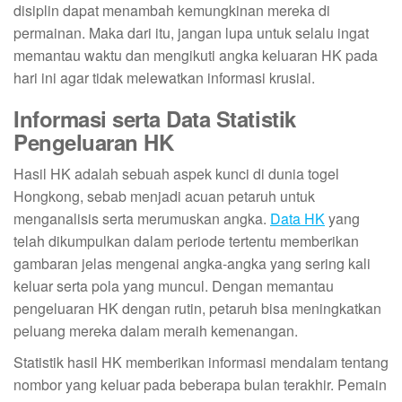
disiplin dapat menambah kemungkinan mereka di
permainan. Maka dari itu, jangan lupa untuk selalu ingat
memantau waktu dan mengikuti angka keluaran HK pada
hari ini agar tidak melewatkan informasi krusial.
Informasi serta Data Statistik
Pengeluaran HK
Hasil HK adalah sebuah aspek kunci di dunia togel
Hongkong, sebab menjadi acuan petaruh untuk
menganalisis serta merumuskan angka.
Data HK
yang
telah dikumpulkan dalam periode tertentu memberikan
gambaran jelas mengenai angka-angka yang sering kali
keluar serta pola yang muncul. Dengan memantau
pengeluaran HK dengan rutin, petaruh bisa meningkatkan
peluang mereka dalam meraih kemenangan.
Statistik hasil HK memberikan informasi mendalam tentang
nombor yang keluar pada beberapa bulan terakhir. Pemain