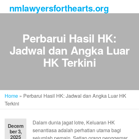
Skip
nmlawyersforthearts.org
to
the
content
Perbarui Hasil HK:
Jadwal dan Angka Luar
HK Terkini
Home
»
Perbarui Hasil HK: Jadwal dan Angka Luar HK
Terkini
Dalam dunia jagat lotre, Keluaran HK
Decem
senantiasa adalah perhatian utama bagi
ber 3,
2025
sejumlah pemain. Setiap orang penggemar