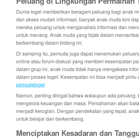
Peluang di Lingkungan Permainan 
Dunia togel memberikan beragam peluang bagi anak m
dan akses mudah informasi, banyak anak muda kini dap
mereka peluang untuk menganalisis informasi dan meru
untuk menang. Anak muda yang bijak dalam memanfaa
berkembang dalam bidang ini.
Di samping itu, pemuda juga dapat menemukan peluang
online atau forum diskusi yang memberi kesempatan par
dalam grup ini, anak muda tidak hanya mengakses infor
dalam proses togel. Kesempatan ini bisa menjadi pin
pemudatogel
Namun, penting diingat bahwa walaupun ada peluang, b
mengelola keuangan dan masa. Pemahaman akan batasan
menjadi kerugian. Dengan pendekatan yang tepat, ana
untuk belajar dan berkembang.
Menciptakan Kesadaran dan Tangg