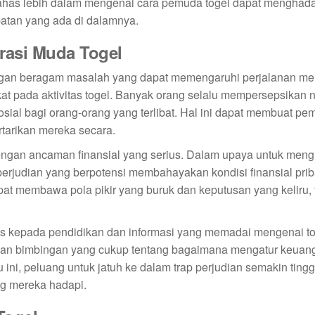
bahas lebih dalam mengenai cara pemuda togel dapat menghad
atan yang ada di dalamnya.
rasi Muda Togel
ngan beragam masalah yang dapat memengaruhi perjalanan me
at pada aktivitas togel. Banyak orang selalu mempersepsikan n
sial bagi orang-orang yang terlibat. Hal ini dapat membuat p
rtarikan mereka secara.
dengan ancaman finansial yang serius. Dalam upaya untuk men
erjudian yang berpotensi membahayakan kondisi finansial prib
pat membawa pola pikir yang buruk dan keputusan yang keliru,
es kepada pendidikan dan informasi yang memadai mengenai t
kan bimbingan yang cukup tentang bagaimana mengatur keuan
 ini, peluang untuk jatuh ke dalam trap perjudian semakin ting
ng mereka hadapi.