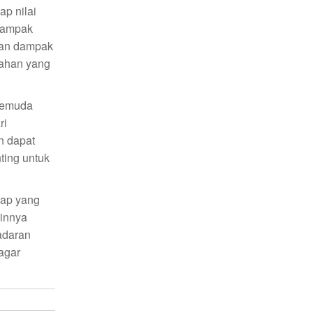
p nilai
 dampak
kan dampak
bahan yang
 pemuda
ri
n dapat
ting untuk
kap yang
innya
adaran
agar