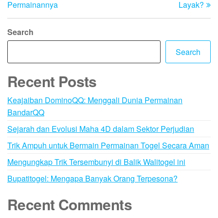
Permainannya
Layak?
Search
Search
Recent Posts
Keajaiban DominoQQ: Menggali Dunia Permainan
BandarQQ
Sejarah dan Evolusi Maha 4D dalam Sektor Perjudian
Trik Ampuh untuk Bermain Permainan Togel Secara Aman
Mengungkap Trik Tersembunyi di Balik Walitogel ini
Bupatitogel: Mengapa Banyak Orang Terpesona?
Recent Comments