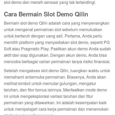
slot demo dan meraih sensasi yang tak tertandingi.
Cara Bermain Slot Demo Qilin
Bermain slot demo Qilin adalah cara yang menyenangkan
untuk mengenal permainan slot sebelum memutuskan
untuk bertaruh dengan uang asli. Pertama, Anda perlu
memilih platform yang menyediakan slot demo, seperti PG
Soft atau Pragmatic Play. Pastikan akun demo Anda sudah
aktif dan siap digunakan. Dengan akun demo, Anda bisa
mencoba berbagai varian permainan tanpa risiko finansial.
Setelah mengakses slot demo Qilin, luangkan waktu untuk
memahami antarmuka permainan. Biasanya, Anda akan
melihat tombol untuk memutar gulungan, mengatur
taruhan, dan fitur bonus lainnya. Manfaatkan mode demo
ini untuk mengeksplorasi variasi taruhan dan fitur
permainan yang ditawarkan. Ini adalah kesempatan baik
untuk mempelajari cara kerja permainan dan menemukan