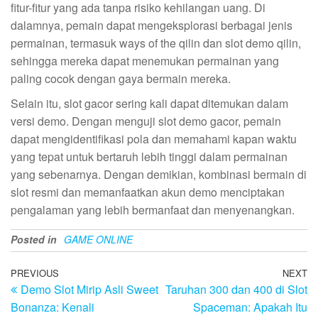
fitur-fitur yang ada tanpa risiko kehilangan uang. Di
dalamnya, pemain dapat mengeksplorasi berbagai jenis
permainan, termasuk ways of the qilin dan slot demo qilin,
sehingga mereka dapat menemukan permainan yang
paling cocok dengan gaya bermain mereka.
Selain itu, slot gacor sering kali dapat ditemukan dalam
versi demo. Dengan menguji slot demo gacor, pemain
dapat mengidentifikasi pola dan memahami kapan waktu
yang tepat untuk bertaruh lebih tinggi dalam permainan
yang sebenarnya. Dengan demikian, kombinasi bermain di
slot resmi dan memanfaatkan akun demo menciptakan
pengalaman yang lebih bermanfaat dan menyenangkan.
Posted in
GAME ONLINE
Post
Previous
PREVIOUS
NEXT
N
Demo Slot Mirip Asli Sweet
Taruhan 300 dan 400 di Slot
Post
Po
navigation
Bonanza: Kenali
Spaceman: Apakah Itu