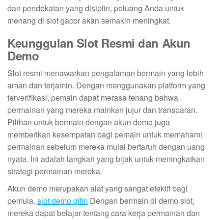
dan pendekatan yang disiplin, peluang Anda untuk
menang di slot gacor akan semakin meningkat.
Keunggulan Slot Resmi dan Akun
Demo
Slot resmi menawarkan pengalaman bermain yang lebih
aman dan terjamin. Dengan menggunakan platform yang
terverifikasi, pemain dapat merasa tenang bahwa
permainan yang mereka mainkan jujur dan transparan.
Pilihan untuk bermain dengan akun demo juga
memberikan kesempatan bagi pemain untuk memahami
permainan sebelum mereka mulai bertaruh dengan uang
nyata. Ini adalah langkah yang bijak untuk meningkatkan
strategi permainan mereka.
Akun demo merupakan alat yang sangat efektif bagi
pemula.
slot demo qilin
Dengan bermain di demo slot,
mereka dapat belajar tentang cara kerja permainan dan