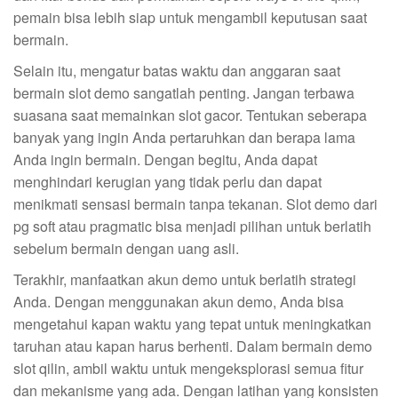
pemain bisa lebih siap untuk mengambil keputusan saat
bermain.
Selain itu, mengatur batas waktu dan anggaran saat
bermain slot demo sangatlah penting. Jangan terbawa
suasana saat memainkan slot gacor. Tentukan seberapa
banyak yang ingin Anda pertaruhkan dan berapa lama
Anda ingin bermain. Dengan begitu, Anda dapat
menghindari kerugian yang tidak perlu dan dapat
menikmati sensasi bermain tanpa tekanan. Slot demo dari
pg soft atau pragmatic bisa menjadi pilihan untuk berlatih
sebelum bermain dengan uang asli.
Terakhir, manfaatkan akun demo untuk berlatih strategi
Anda. Dengan menggunakan akun demo, Anda bisa
mengetahui kapan waktu yang tepat untuk meningkatkan
taruhan atau kapan harus berhenti. Dalam bermain demo
slot qilin, ambil waktu untuk mengeksplorasi semua fitur
dan mekanisme yang ada. Dengan latihan yang konsisten