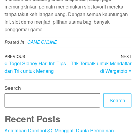
memungkinkan pemain menemukan slot favorit mereka
tanpa takut kehilangan uang. Dengan semua keuntungan
ini, slot demo menjadi pilihan utama bagi banyak
penggemar game.
Posted in
GAME ONLINE
Post
Previous
PREVIOUS
NEXT
N
Togel Sidney Hari Ini: Tips
Trik Terbaik untuk Mendaftar
Post
Po
navigation
dan Trik untuk Menang
di Wargatoto
Search
Search
Recent Posts
Keajaiban DominoQQ: Menggali Dunia Permainan