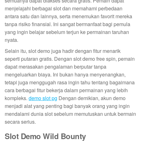
semuanya dapat diakses secara gratis. Pemain dapat
menjelajahi berbagai slot dan memahami perbedaan
antara satu dan lainnya, serta menemukan favorit mereka
tanpa risiko finansial. Ini sangat bermanfaat bagi pemula
yang ingin belajar sebelum terjun ke permainan taruhan
nyata.
Selain itu, slot demo juga hadir dengan fitur menarik
seperti putaran gratis. Dengan slot demo free spin, pemain
dapat merasakan pengalaman berputar tanpa
mengeluarkan biaya. Ini bukan hanya menyenangkan,
tetapi juga menggugah rasa ingin tahu tentang bagaimana
cara berbagai fitur bekerja dalam permainan yang lebih
kompleks.
demo slot pg
Dengan demikian, akun demo
menjadi alat yang penting bagi banyak orang yang ingin
mendalami dunia slot sebelum memutuskan untuk bermain
secara serius.
Slot Demo Wild Bounty