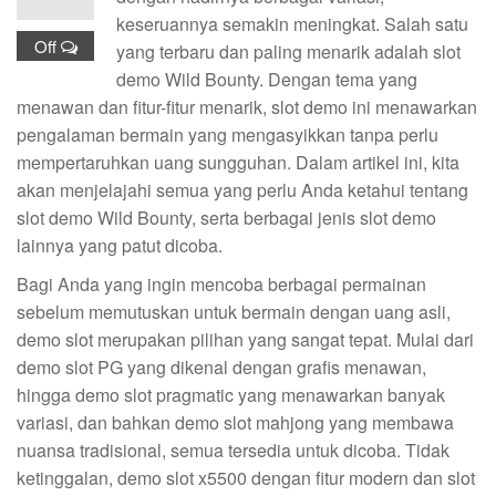
keseruannya semakin meningkat. Salah satu
Off
yang terbaru dan paling menarik adalah slot
demo Wild Bounty. Dengan tema yang
menawan dan fitur-fitur menarik, slot demo ini menawarkan
pengalaman bermain yang mengasyikkan tanpa perlu
mempertaruhkan uang sungguhan. Dalam artikel ini, kita
akan menjelajahi semua yang perlu Anda ketahui tentang
slot demo Wild Bounty, serta berbagai jenis slot demo
lainnya yang patut dicoba.
Bagi Anda yang ingin mencoba berbagai permainan
sebelum memutuskan untuk bermain dengan uang asli,
demo slot merupakan pilihan yang sangat tepat. Mulai dari
demo slot PG yang dikenal dengan grafis menawan,
hingga demo slot pragmatic yang menawarkan banyak
variasi, dan bahkan demo slot mahjong yang membawa
nuansa tradisional, semua tersedia untuk dicoba. Tidak
ketinggalan, demo slot x5500 dengan fitur modern dan slot