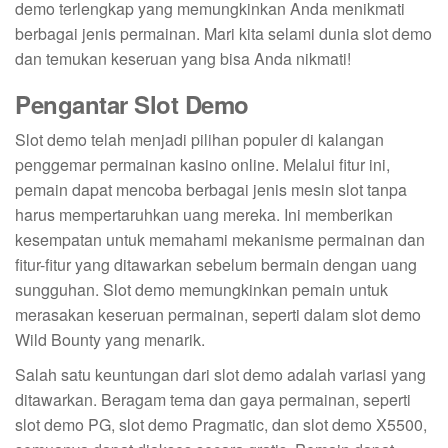
demo terlengkap yang memungkinkan Anda menikmati
berbagai jenis permainan. Mari kita selami dunia slot demo
dan temukan keseruan yang bisa Anda nikmati!
Pengantar Slot Demo
Slot demo telah menjadi pilihan populer di kalangan
penggemar permainan kasino online. Melalui fitur ini,
pemain dapat mencoba berbagai jenis mesin slot tanpa
harus mempertaruhkan uang mereka. Ini memberikan
kesempatan untuk memahami mekanisme permainan dan
fitur-fitur yang ditawarkan sebelum bermain dengan uang
sungguhan. Slot demo memungkinkan pemain untuk
merasakan keseruan permainan, seperti dalam slot demo
Wild Bounty yang menarik.
Salah satu keuntungan dari slot demo adalah variasi yang
ditawarkan. Beragam tema dan gaya permainan, seperti
slot demo PG, slot demo Pragmatic, dan slot demo X5500,