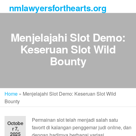
Skip
nmlawyersforthearts.org
to
the
content
Menjelajahi Slot Demo:
Keseruan Slot Wild
Bounty
Home
»
Menjelajahi Slot Demo: Keseruan Slot Wild
Bounty
Permainan slot telah menjadi salah satu
Octobe
favorit di kalangan penggemar judi online, dan
r 7,
2025
dengan hadirnya berbagai variasi,