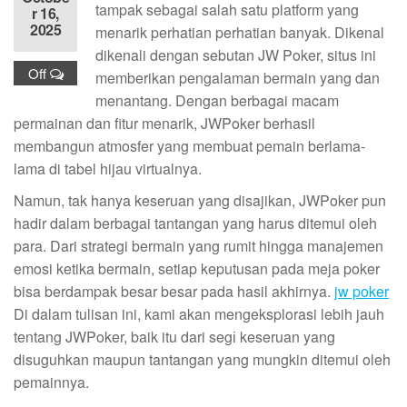
tampak sebagai salah satu platform yang
r 16,
2025
menarik perhatian perhatian banyak. Dikenal
dikenali dengan sebutan JW Poker, situs ini
Off
memberikan pengalaman bermain yang dan
menantang. Dengan berbagai macam
permainan dan fitur menarik, JWPoker berhasil
membangun atmosfer yang membuat pemain berlama-
lama di tabel hijau virtualnya.
Namun, tak hanya keseruan yang disajikan, JWPoker pun
hadir dalam berbagai tantangan yang harus ditemui oleh
para. Dari strategi bermain yang rumit hingga manajemen
emosi ketika bermain, setiap keputusan pada meja poker
bisa berdampak besar besar pada hasil akhirnya.
jw poker
Di dalam tulisan ini, kami akan mengeksplorasi lebih jauh
tentang JWPoker, baik itu dari segі keseruan yang
disuguhkan maupun tantangan yang mungkin ditemui oleh
pemainnya.