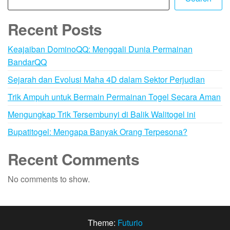
Recent Posts
Keajaiban DominoQQ: Menggali Dunia Permainan
BandarQQ
Sejarah dan Evolusi Maha 4D dalam Sektor Perjudian
Trik Ampuh untuk Bermain Permainan Togel Secara Aman
Mengungkap Trik Tersembunyi di Balik Walitogel ini
Bupatitogel: Mengapa Banyak Orang Terpesona?
Recent Comments
No comments to show.
Theme:
Futurio