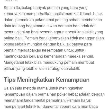
Selain itu, cukup banyak pemain yang baru yang
kebanyakan memperhatikan posisi mereka di tabel. Letak
dalam permainan poker amat penting sebab memberikan
data tentang bagaimana lawan bermain bertindak dan
memungkinkan bagi peserta agar menentukan taktik yang
paling baik. Pemain baru kebanyakan tidak menggunakan
posisi sebaik mungkin dengan baik, akibatnya para
pemain mengabaikan kesempatan untuk untuk
meningkatkan peluang kemenangan mereka sendiri.
Mengetahui letak bisa mendukung pemain membuat
pilihan yang lebih efisien strategi dan efektif.
Tips Meningkatkan Kemampuan
Salah satu metode utama untuk meningkatkan
kemampuan dalam permainan poker hebat adalah dengan
memahami fundamental permainan. Pemain harus
mempelajari teknik fundamental seperti cara membaca