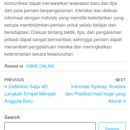
komunikasi dapat menawarkan wawasan baru dan tips
dari para pemain berpengalaman. Interaksi dan diskusi
informasi dengan individu yang memiliki ketertarikan yang
serupa membolehkan pemain untuk selalu belajar dan
beradaptasi. Diskusi tentang taktik, tips, dan pengalaman
pribadi dapat sangat bermanfaat, sehingga pemain dapat
menambah pengetahuan mereka dan meningkatkan
keterampilan secara keseluruhan.
Posted in
GAME ONLINE
Post
Previous
PREVIOUS
NEXT
N
Daftarkan Salju 4D:
Informasi Sydney: Analisis
Post
Po
navigation
Langkah Simpel Menjadi
dan Prediksi Hasil togel yang
Anggota Baru
Akurat
Search
Search