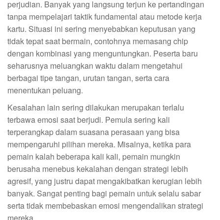
perjudian. Banyak yang langsung terjun ke pertandingan
tanpa mempelajari taktik fundamental atau metode kerja
kartu. Situasi ini sering menyebabkan keputusan yang
tidak tepat saat bermain, contohnya memasang chip
dengan kombinasi yang menguntungkan. Peserta baru
seharusnya meluangkan waktu dalam mengetahui
berbagai tipe tangan, urutan tangan, serta cara
menentukan peluang.
Kesalahan lain sering dilakukan merupakan terlalu
terbawa emosi saat berjudi. Pemula sering kali
terperangkap dalam suasana perasaan yang bisa
mempengaruhi pilihan mereka. Misalnya, ketika para
pemain kalah beberapa kali kali, pemain mungkin
berusaha menebus kekalahan dengan strategi lebih
agresif, yang justru dapat mengakibatkan kerugian lebih
banyak. Sangat penting bagi pemain untuk selalu sabar
serta tidak membebaskan emosi mengendalikan strategi
mereka.