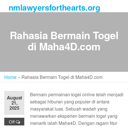
Skip
nmlawyersforthearts.org
to
the
content
Rahasia Bermain Togel
di Maha4D.com
Home
»
Rahasia Bermain Togel di Maha4D.com
Bermain permainan togel online telah menjadi
August
sebagai hiburan yang populer di antara
21,
2025
masyarakat luas. Sebuah wadah yang
menawarkan eksperien bermain togel yang
Off
menarik ialah Maha4D. Dengan ragam fitur