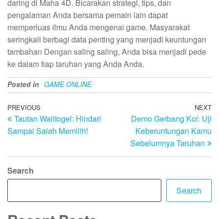
daring di Maha 4D. Bicarakan strategi, tips, dan
pengalaman Anda bersama pemain lain dapat
memperluas ilmu Anda mengenai game. Masyarakat
seringkali berbagi data penting yang menjadi keuntungan
tambahan Dengan saling saling, Anda bisa menjadi pede
ke dalam tiap taruhan yang Anda Anda.
Posted in
GAME ONLINE
Post
Previous
PREVIOUS
NEXT
N
Tautan Walitogel: Hindari
Demo Gerbang Koi: Uji
Post
Po
navigation
Sampai Salah Memilih!
Keberuntungan Kamu
Sebelumnya Taruhan
Search
Search