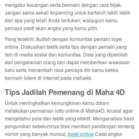
mengatur keuangan serta bermain dengan cara bijak.
Jangan sama sekali terpancing untuk bertaruh lebih lebih
dari apa yang telah Anda tentukan, walaupun kamu
percaya pasti akan angka yang kamu pilih.
Yang terakhir, ikutlah dengan komunitas pemain togel
online. Diskusikan taktik serta tips dengan pemain yang
lain di media sosial dan komunitas. Data yang diperoleh
dari pengalaman orang lain dapat memberikan wawasan
baru serta menambah rasa percaya diri kamu ketika
bermain lotere di internet pada maha4d.
Tips Jadilah Pemenang di Maha 4D
Untuk meningkatkan kemungkinan kamu dalam
melakukan permainan lotto online di Maha4D, krusial agar
mengetahui pola dan taktik yang efektif. Menganalisis hasil
pengundian sebelumnya bisa memberi pandangan tentang
nomor yang banyak muncul.
togel online
Catat angka-