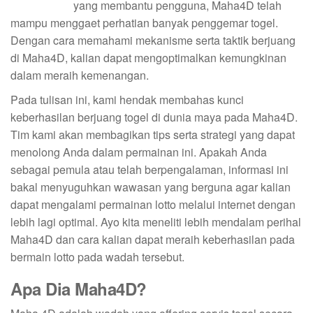
yang membantu pengguna, Maha4D telah
mampu menggaet perhatian banyak penggemar togel.
Dengan cara memahami mekanisme serta taktik berjuang
di Maha4D, kalian dapat mengoptimalkan kemungkinan
dalam meraih kemenangan.
Pada tulisan ini, kami hendak membahas kunci
keberhasilan berjuang togel di dunia maya pada Maha4D.
Tim kami akan membagikan tips serta strategi yang dapat
menolong Anda dalam permainan ini. Apakah Anda
sebagai pemula atau telah berpengalaman, informasi ini
bakal menyuguhkan wawasan yang berguna agar kalian
dapat mengalami permainan lotto melalui internet dengan
lebih lagi optimal. Ayo kita meneliti lebih mendalam perihal
Maha4D dan cara kalian dapat meraih keberhasilan pada
bermain lotto pada wadah tersebut.
Apa Dia Maha4D?