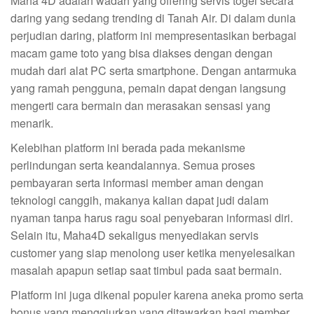
Maha 4D adalah wadah yang offering servis togel secara
daring yang sedang trending di Tanah Air. Di dalam dunia
perjudian daring, platform ini mempresentasikan berbagai
macam game toto yang bisa diakses dengan dengan
mudah dari alat PC serta smartphone. Dengan antarmuka
yang ramah pengguna, pemain dapat dengan langsung
mengerti cara bermain dan merasakan sensasi yang
menarik.
Kelebihan platform ini berada pada mekanisme
perlindungan serta keandalannya. Semua proses
pembayaran serta informasi member aman dengan
teknologi canggih, makanya kalian dapat judi dalam
nyaman tanpa harus ragu soal penyebaran informasi diri.
Selain itu, Maha4D sekaligus menyediakan servis
customer yang siap menolong user ketika menyelesaikan
masalah apapun setiap saat timbul pada saat bermain.
Platform ini juga dikenal populer karena aneka promo serta
bonus yang menggiurkan yang ditawarkan bagi member.