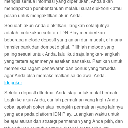
mengisi semua informasi yang diperlukan, Anda akan
mendapatkan pemberitahuan melalui surat elektronik atau
pesan untuk mengaktifkan akun Anda.
Sesudah akun Anda diaktifkan, langkah selanjutnya
adalah melakukan setoran. IDN Play memberikan
beberapa metode deposit yang aman dan mudah, di mana
transfer bank dan dompet digital. Pilihlah metode yang
paling sesuai untuk Anda, lalu ikuti saja langkah-langkah
yang tertera agar menyelesaikan transaksi. Pastikan untuk
memeriksa ragam penawaran dan bonus yang tersedia
agar Anda bisa memaksimalkan saldo awal Anda.
idnpoker
Setelah deposit diterima, Anda siap untuk mulai bermain.
Login ke akun Anda, carilah permainan yang ingin Anda
coba, apakah poker atau mungkin permainan yang lainnya
yang ada pada platform IDN Play. Luangkan waktu untuk
belajar aturan dan strategi permainan yang Anda pilih, dan