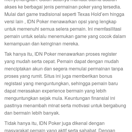
akses ke berbagai jenis permainan poker yang tersedia.
Mulai dari game tradisional seperti Texas Hold’em hingga
versi lain , IDN Poker menawarkan opsi yang lengkap
untuk memenuhi semua selera pemain. Ini memfasilitasi
pemain untuk selalu menemukan game yang cocok dalam
kemampuan dan keinginan mereka.
Tak hanya itu, IDN Poker menawarkan proses register
yang mudah serta cepat. Pemain dapat dengan mudah
menciptakan akun dan segera memulai permainan tanpa
proses yang rumit. Situs ini juga memberikan bonus
registasi yang menguntungkan, sehingga pemain baru
dapat merasakan experience bermain yang lebih
menguntungkan sejak mula. Keuntungan finansial ini
pastinya menambah minat serta motivasi untuk bergabung
dan bermain lebih banyak.
Tidak hanya itu, IDN Poker juga dikenal dengan
masyarakat pemain yang aktif serta sahabat. Dengan