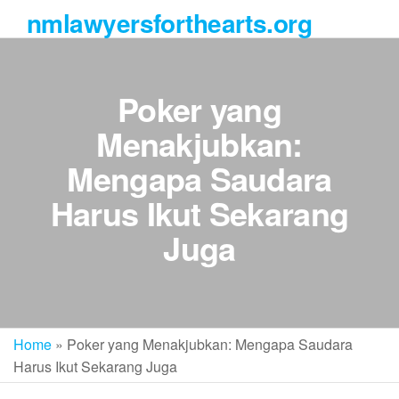
Skip
nmlawyersforthearts.org
to
the
content
Poker yang
Menakjubkan:
Mengapa Saudara
Harus Ikut Sekarang
Juga
Home
»
Poker yang Menakjubkan: Mengapa Saudara
Harus Ikut Sekarang Juga