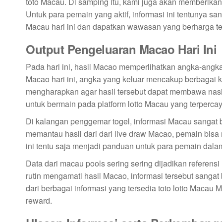
toto Macau. Di samping itu, kami juga akan memberikan
Untuk para pemain yang aktif, informasi ini tentunya sa
Macau hari ini dan dapatkan wawasan yang berharga te
Output Pengeluaran Macao Hari Ini
Pada hari ini, hasil Macao memperlihatkan angka-angka
Macao hari ini, angka yang keluar mencakup berbagai
mengharapkan agar hasil tersebut dapat membawa nas
untuk bermain pada platform lotto Macau yang terpercay
Di kalangan penggemar togel, informasi Macau sangat 
memantau hasil dari dari live draw Macao, pemain bisa
ini tentu saja menjadi panduan untuk para pemain dala
Data dari macau pools sering sering dijadikan referensi
rutin mengamati hasil Macao, informasi tersebut sanga
dari berbagai informasi yang tersedia toto lotto Maca
reward.