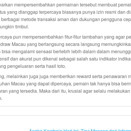
enawarkan mempersembahkan permainan tersebut membuat pemai
tus yang dianggap terpercaya biasanya punya izin resmi dan di
n berbagai metode transaksi aman dan dukungan pengguna cep
ngkin timbul.
percaya pun mempersembahkan fitur-fitur tambahan yang agar 
ng draw Macau yang berlangsung secara langsung memungkinka
in bisa mengalami sensasi berlebih lebih dalam dalam menungg
f dan akurat pun dikenal sebagai salah satu indikator indika
ang pengeluaran serta hasil toto.
ng, melainkan juga juga memberikan reward serta penawaran 
aruhan Macau yang dapat dipercaya, pemain tak hanya bisa be
an yang tersedia. Maka dari itu, krusial agar selalu melakukan 
m.
Angka Kamboja Hari Ini: Tips Menang dari Inform