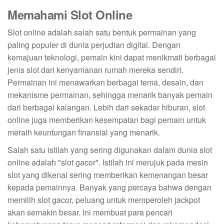
Memahami Slot Online
Slot online adalah salah satu bentuk permainan yang
paling populer di dunia perjudian digital. Dengan
kemajuan teknologi, pemain kini dapat menikmati berbagai
jenis slot dari kenyamanan rumah mereka sendiri.
Permainan ini menawarkan berbagai tema, desain, dan
mekanisme permainan, sehingga menarik banyak pemain
dari berbagai kalangan. Lebih dari sekadar hiburan, slot
online juga memberikan kesempatan bagi pemain untuk
meraih keuntungan finansial yang menarik.
Salah satu istilah yang sering digunakan dalam dunia slot
online adalah "slot gacor". Istilah ini merujuk pada mesin
slot yang dikenal sering memberikan kemenangan besar
kepada pemainnya. Banyak yang percaya bahwa dengan
memilih slot gacor, peluang untuk memperoleh jackpot
akan semakin besar. Ini membuat para pencari