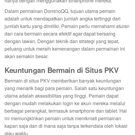
hanya dengan menggunakan smartphone mereka.
Dalam permainan DominoQQ, tujuan utama pemain
adalah untuk mendapatkan jumlah angka tertinggi dari
jumlah kartu yang dimiliki. Pemain perlu memahami aturan
dan cara bermain secara efektif agar dapat bersaing
dengan lawan. Dengan teknik dan strategi yang tepat,
peluang untuk meraih kemenangan dalam permainan ini
akan semakin besar.
Keuntungan Bermain di Situs PKV
Bermain di situs PKV memberikan banyak keuntungan
yang menarik bagi para pemain. Salah satu keuntungan
utama adalah aksesibilitas yang tinggi. Pemain dapat
dengan mudah melakukan login ke akun mereka melalui
berbagai perangkat, termasuk smartphone dan tablet. Hal
ini memungkinkan pemain untuk menikmati permainan
kapan saja dan di mana saja tanpa terkendala oleh lokasi
atau waktu.