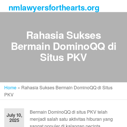
Skip
nmlawyersforthearts.org
to
the
content
Rahasia Sukses
Bermain DominoQQ di
Situs PKV
Home
»
Rahasia Sukses Bermain DominoQQ di Situs
PKV
Bermain DominoQQ di situs PKV telah
July 10,
menjadi salah satu aktivitas hiburan yang
2025
sangat populer di kalangan pecinta