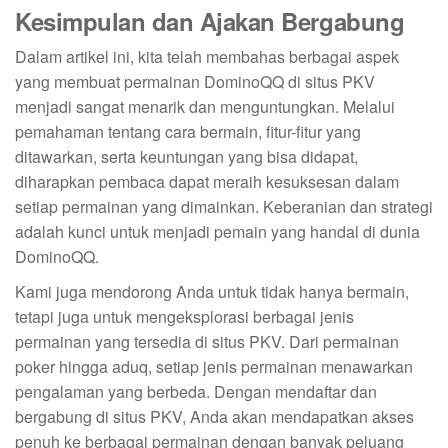
Kesimpulan dan Ajakan Bergabung
Dalam artikel ini, kita telah membahas berbagai aspek
yang membuat permainan DominoQQ di situs PKV
menjadi sangat menarik dan menguntungkan. Melalui
pemahaman tentang cara bermain, fitur-fitur yang
ditawarkan, serta keuntungan yang bisa didapat,
diharapkan pembaca dapat meraih kesuksesan dalam
setiap permainan yang dimainkan. Keberanian dan strategi
adalah kunci untuk menjadi pemain yang handal di dunia
DominoQQ.
Kami juga mendorong Anda untuk tidak hanya bermain,
tetapi juga untuk mengeksplorasi berbagai jenis
permainan yang tersedia di situs PKV. Dari permainan
poker hingga aduq, setiap jenis permainan menawarkan
pengalaman yang berbeda. Dengan mendaftar dan
bergabung di situs PKV, Anda akan mendapatkan akses
penuh ke berbagai permainan dengan banyak peluang