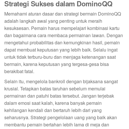
Strategi Sukses dalam DominoQQ
Memahami aturan dasar dan strategi bermain DominoQQ
adalah langkah awal yang penting untuk meraih
kesuksesan. Pemain harus mempelajari kombinasi kartu
dan bagaimana cara membaca permainan lawan. Dengan
mengetahui probabilitas dan kemungkinan hasil, pemain
dapat membuat keputusan yang lebih baik. Selalu ingat
untuk tidak terburu-buru dan menjaga ketenangan saat
bermain, karena keputusan yang tergesa-gesa bisa
berakibat fatal.
Selain itu, mengelola bankroll dengan bijaksana sangat
krusial. Tetapkan batas taruhan sebelum memulai
permainan dan patuhi batas tersebut. Jangan terjebak
dalam emosi saat kalah, karena banyak pemain
kehilangan kendali dan bertaruh lebih dari yang
seharusnya. Strategi pengelolaan uang yang baik akan
membantu pemain bertahan lebih lama di meja dan