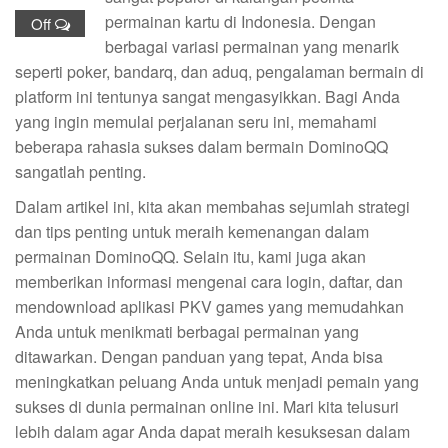
permainan kartu di Indonesia. Dengan
Off
berbagai variasi permainan yang menarik
seperti poker, bandarq, dan aduq, pengalaman bermain di
platform ini tentunya sangat mengasyikkan. Bagi Anda
yang ingin memulai perjalanan seru ini, memahami
beberapa rahasia sukses dalam bermain DominoQQ
sangatlah penting.
Dalam artikel ini, kita akan membahas sejumlah strategi
dan tips penting untuk meraih kemenangan dalam
permainan DominoQQ. Selain itu, kami juga akan
memberikan informasi mengenai cara login, daftar, dan
mendownload aplikasi PKV games yang memudahkan
Anda untuk menikmati berbagai permainan yang
ditawarkan. Dengan panduan yang tepat, Anda bisa
meningkatkan peluang Anda untuk menjadi pemain yang
sukses di dunia permainan online ini. Mari kita telusuri
lebih dalam agar Anda dapat meraih kesuksesan dalam