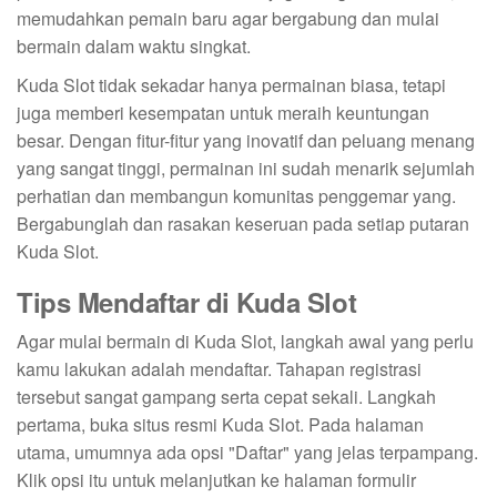
memudahkan pemain baru agar bergabung dan mulai
bermain dalam waktu singkat.
Kuda Slot tidak sekadar hanya permainan biasa, tetapi
juga memberi kesempatan untuk meraih keuntungan
besar. Dengan fitur-fitur yang inovatif dan peluang menang
yang sangat tinggi, permainan ini sudah menarik sejumlah
perhatian dan membangun komunitas penggemar yang.
Bergabunglah dan rasakan keseruan pada setiap putaran
Kuda Slot.
Tips Mendaftar di Kuda Slot
Agar mulai bermain di Kuda Slot, langkah awal yang perlu
kamu lakukan adalah mendaftar. Tahapan registrasi
tersebut sangat gampang serta cepat sekali. Langkah
pertama, buka situs resmi Kuda Slot. Pada halaman
utama, umumnya ada opsi "Daftar" yang jelas terpampang.
Klik opsi itu untuk melanjutkan ke halaman formulir