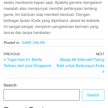
selalu membantu kapan saja. Apabila gamers mengalami
masalah atau mempunyai memiliki pertanyaan tentang
game, tim bantuan siap memberi bantuan. Dengan
berbagai tautan Kuda yang diperbarui, akses ke website
ini sangat sangat, menjamin pengalaman bermain yang
lancar dan tanpa hambatan.
Posted in
GAME ONLINE
Post
Previous
PREVIOUS
NEXT
N
Togel Hari Ini: Berita
Warga 88 Alternatif Paling
Post
Po
navigation
Terbaru dari pool Singapore
Baik untuk Berkumpul Anda
Search
Search