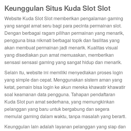
Keunggulan Situs Kuda Slot Slot
Website Kuda Slot Slot memberikan pengalaman gaming
yang sangat amat seru bagi para pecinta permainan slot.
Dengan berbagai ragam pilihan permainan yang menarik,
pengguna bisa nikmati berbagai topik dan fasilitas yang
akan membuat permainan jadi menarik. Kualitas visual
yang disediakan pun amat memuaskan, memberikan
sensasi sensasi gaming yang sangat hidup dan menarik.
Selain itu, website ini memiliki menyediakan proses login
yang simple dan cepat. Menggunakan sistem aman yang
ketat, pemain bisa login ke akun mereka khawatir khawatir
soal keamanan data pengguna. Tahapan pendaftaran
Kuda Slot pun amat sederhana, yang memungkinkan
pelanggan yang baru untuk bergabung dan segera
memulai gaming dalam waktu, tanpa masalah yang berarti.
Keunggulan lain adalah layanan pelanggan yang siap dan