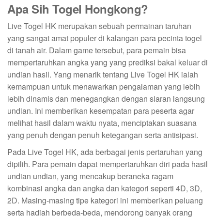
Apa Sih Togel Hongkong?
Live Togel HK merupakan sebuah permainan taruhan
yang sangat amat populer di kalangan para pecinta togel
di tanah air. Dalam game tersebut, para pemain bisa
mempertaruhkan angka yang yang prediksi bakal keluar di
undian hasil. Yang menarik tentang Live Togel HK ialah
kemampuan untuk menawarkan pengalaman yang lebih
lebih dinamis dan menegangkan dengan siaran langsung
undian. Ini memberikan kesempatan para peserta agar
melihat hasil dalam waktu nyata, menciptakan suasana
yang penuh dengan penuh ketegangan serta antisipasi.
Pada Live Togel HK, ada berbagai jenis pertaruhan yang
dipilih. Para pemain dapat mempertaruhkan diri pada hasil
undian undian, yang mencakup beraneka ragam
kombinasi angka dan angka dan kategori seperti 4D, 3D,
2D. Masing-masing tipe kategori ini memberikan peluang
serta hadiah berbeda-beda, mendorong banyak orang