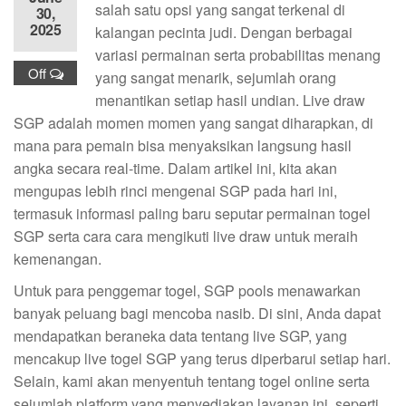
salah satu opsi yang sangat terkenal di
30,
2025
kalangan pecinta judi. Dengan berbagai
variasi permainan serta probabilitas menang
Off
yang sangat menarik, sejumlah orang
menantikan setiap hasil undian. Live draw
SGP adalah momen momen yang sangat diharapkan, di
mana para pemain bisa menyaksikan langsung hasil
angka secara real-time. Dalam artikel ini, kita akan
mengupas lebih rinci mengenai SGP pada hari ini,
termasuk informasi paling baru seputar permainan togel
SGP serta cara cara mengikuti live draw untuk meraih
kemenangan.
Untuk para penggemar togel, SGP pools menawarkan
banyak peluang bagi mencoba nasib. Di sini, Anda dapat
mendapatkan beraneka data tentang live SGP, yang
mencakup live togel SGP yang terus diperbarui setiap hari.
Selain, kami akan menyentuh tentang togel online serta
sejumlah platform yang menyediakan layanan ini, seperti