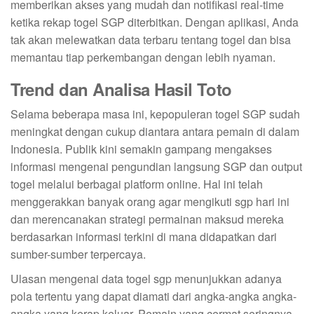
memberikan akses yang mudah dan notifikasi real-time
ketika rekap togel SGP diterbitkan. Dengan aplikasi, Anda
tak akan melewatkan data terbaru tentang togel dan bisa
memantau tiap perkembangan dengan lebih nyaman.
Trend dan Analisa Hasil Toto
Selama beberapa masa ini, kepopuleran togel SGP sudah
meningkat dengan cukup diantara antara pemain di dalam
Indonesia. Publik kini semakin gampang mengakses
informasi mengenai pengundian langsung SGP dan output
togel melalui berbagai platform online. Hal ini telah
menggerakkan banyak orang agar mengikuti sgp hari ini
dan merencanakan strategi permainan maksud mereka
berdasarkan informasi terkini di mana didapatkan dari
sumber-sumber terpercaya.
Ulasan mengenai data togel sgp menunjukkan adanya
pola tertentu yang dapat diamati dari angka-angka angka-
angka yang kerap keluar. Pemain yang cermat seringnya