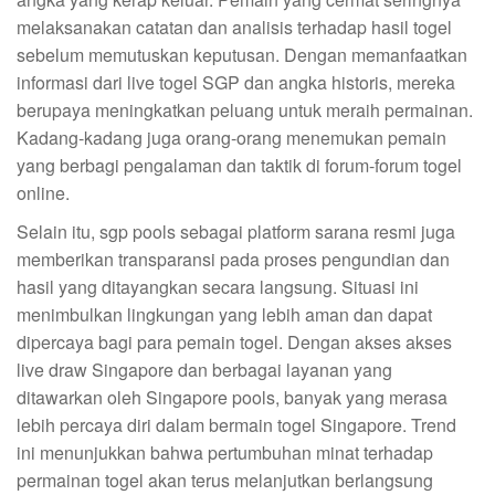
melaksanakan catatan dan analisis terhadap hasil togel
sebelum memutuskan keputusan. Dengan memanfaatkan
informasi dari live togel SGP dan angka historis, mereka
berupaya meningkatkan peluang untuk meraih permainan.
Kadang-kadang juga orang-orang menemukan pemain
yang berbagi pengalaman dan taktik di forum-forum togel
online.
Selain itu, sgp pools sebagai platform sarana resmi juga
memberikan transparansi pada proses pengundian dan
hasil yang ditayangkan secara langsung. Situasi ini
menimbulkan lingkungan yang lebih aman dan dapat
dipercaya bagi para pemain togel. Dengan akses akses
live draw Singapore dan berbagai layanan yang
ditawarkan oleh Singapore pools, banyak yang merasa
lebih percaya diri dalam bermain togel Singapore. Trend
ini menunjukkan bahwa pertumbuhan minat terhadap
permainan togel akan terus melanjutkan berlangsung