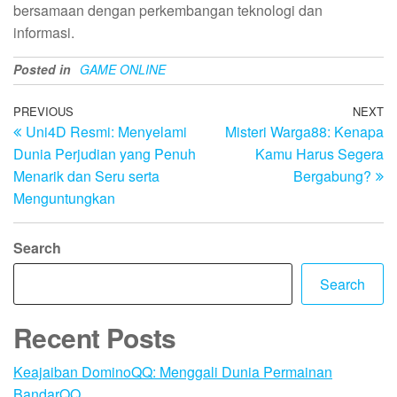
bersamaan dengan perkembangan teknologi dan
informasi.
Posted in
GAME ONLINE
Post
Previous
PREVIOUS
NEXT
N
Uni4D Resmi: Menyelami
Misteri Warga88: Kenapa
Post
Po
navigation
Dunia Perjudian yang Penuh
Kamu Harus Segera
Menarik dan Seru serta
Bergabung?
Menguntungkan
Search
Search
Recent Posts
Keajaiban DominoQQ: Menggali Dunia Permainan
BandarQQ